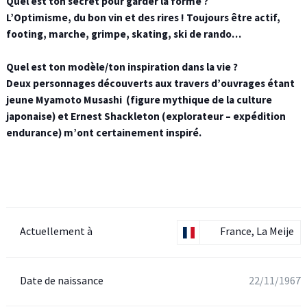
Quel est ton secret pour garder la forme ?
L’Optimisme, du bon vin et des rires ! Toujours être actif,
footing, marche, grimpe, skating, ski de rando…
Quel est ton modèle/ton inspiration dans la vie ?
Deux personnages découverts aux travers d’ouvrages étant
jeune Myamoto Musashi (figure mythique de la culture
japonaise) et Ernest Shackleton (explorateur – expédition
endurance) m’ont certainement inspiré.
Actuellement à
France, La Meije
Date de naissance
22/11/1967