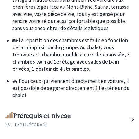
premières loges face au Mont-Blanc. Sauna, terrasse
avec vue, vaste pièce de vie, tout y est pensé pour
rendre votre séjour aussi confortable que possible,
sans vous encombrer de détails logistiques.
🏡 La répartition des chambres est faite
en fonction
de la composition du groupe. Au chalet, vous
trouverez : 1 chambre double au rez-de-chaussée, 3
chambres twin au 1er étage avec salles de bain
privées, 1 dortoir de 4 lits simples.
🚗 Pour ceux qui viennent directement en voiture, il
est possible de se garer directement à l’extérieur du
chalet.
Prérequis et niveau
2
/5 :
(Se) Découvrir