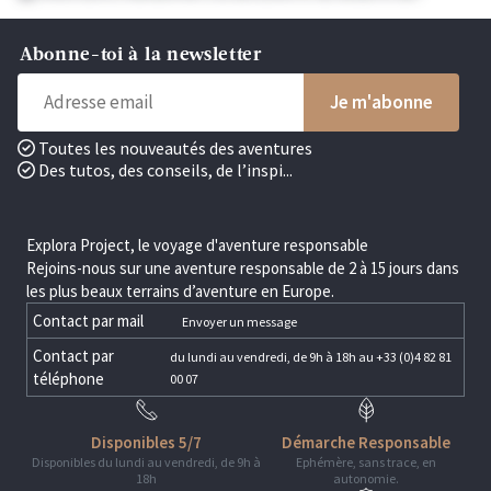
Abonne-toi à la newsletter
Toutes les nouveautés des aventures
Des tutos, des conseils, de l’inspi...
Explora Project, le voyage d'aventure responsable
Rejoins-nous sur une aventure responsable de 2 à 15 jours dans
les plus beaux terrains d’aventure en Europe.
Contact par mail
Envoyer un message
Contact par
du lundi au vendredi, de 9h à 18h au +33 (0)4 82 81
téléphone
00 07
Disponibles 5/7
Démarche Responsable
Disponibles du lundi au vendredi, de 9h à
Ephémère, sans trace, en
18h
autonomie.