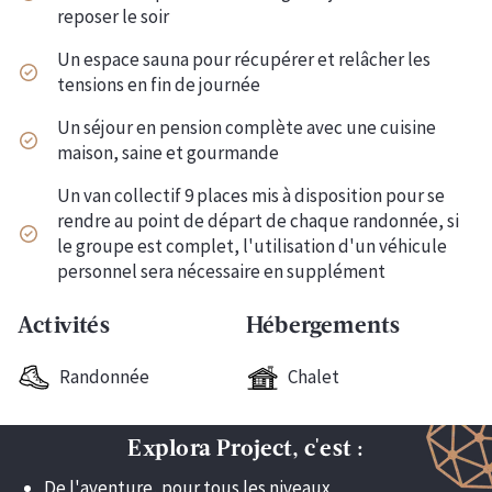
reposer le soir
Un espace sauna pour récupérer et relâcher les
tensions en fin de journée
Un séjour en pension complète avec une cuisine
maison, saine et gourmande
Un van collectif 9 places mis à disposition pour se
rendre au point de départ de chaque randonnée, si
le groupe est complet, l'utilisation d'un véhicule
personnel sera nécessaire en supplément
Activités
Hébergements
Randonnée
Chalet
Explora Project, c'est :
De l'aventure, pour tous les niveaux