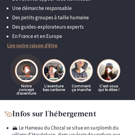
Une démarche responsable
Des petits groupes à taille humaine
Des guides-explorateurs experts
En France et en Europe
Lire notre raison d’être
Infos sur l'hébergement
🏔️ Le Hameau du Chozal se situe en surplomb du
village d'Hauteluce, dans un écrin de verdure aux