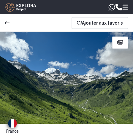
Ajouter aux favoris
France