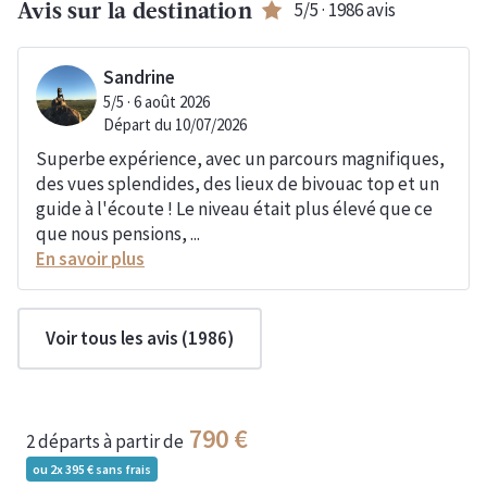
5
/5 ·
1986
avis
Avis sur la destination
Sandrine
5
/5 ·
6 août 2026
Départ du
10/07/2026
Superbe expérience, avec un parcours magnifiques,
des vues splendides, des lieux de bivouac top et un
guide à l'écoute ! Le niveau était plus élevé que ce
que nous pensions, ...
En savoir plus
Voir tous les avis (
1986
)
790
2 départs
à partir de
ou 2x
395
sans frais