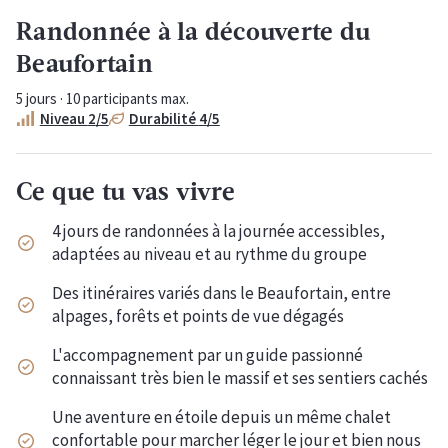
Randonnée à la découverte du
Beaufortain
5
jours ·
10
participants max.
Niveau
2
/5
Durabilité
4
/5
Ce que tu vas vivre
4 jours de randonnées à la journée accessibles,
adaptées au niveau et au rythme du groupe
Des itinéraires variés dans le Beaufortain, entre
alpages, forêts et points de vue dégagés
L'accompagnement par un guide passionné
connaissant très bien le massif et ses sentiers cachés
Une aventure en étoile depuis un même chalet
confortable pour marcher léger le jour et bien nous