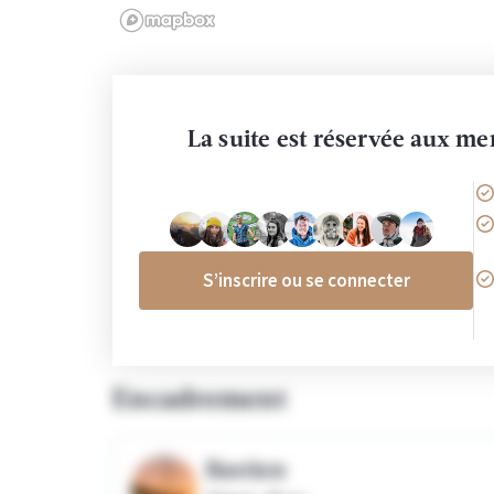
La suite est réservée aux 
S’inscrire ou se connecter
Encadrement
Bastien