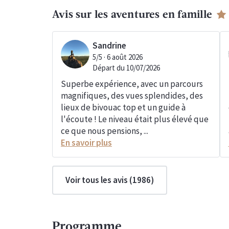
Avis sur les aventures en famille
Sandrine
5
/5 ·
6 août 2026
Départ du
10/07/2026
Superbe expérience, avec un parcours
magnifiques, des vues splendides, des
lieux de bivouac top et un guide à
l'écoute ! Le niveau était plus élevé que
ce que nous pensions, ...
En savoir plus
Voir tous les avis (
1986
)
Programme