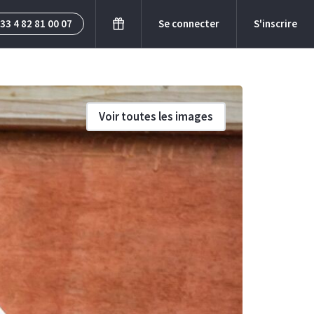
33 4 82 81 00 07
Se connecter
S'inscrire
Voir toutes les images