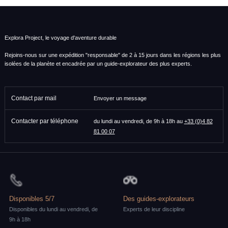
Explora Project, le voyage d'aventure durable
Rejoins-nous sur une expédition "responsable" de 2 à 15 jours dans les régions les plus
isolées de la planète et encadrée par un guide-explorateur des plus experts.
Contact par mail
Envoyer un message
Contacter par téléphone
du lundi au vendredi, de 9h à 18h au
+33 (0)4 82
81 00 07
Disponibles 5/7
Des guides-explorateurs
Disponibles du lundi au vendredi, de
Experts de leur discipline
9h à 18h