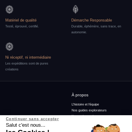
Matériel de qualité
Démarche Responsable
Testé, éprouvé, certifié.
Durable, éphémère, sans trace, en
autonomie.
Ni réceptif, ni intermédiaire
Les expéditions sont de pures
créations
À propos
L’histoire et l’équipe
Nos guides explorateurs
Nos ambassadeurs
Continuer sans accepter
Confidentialité et mentions
Salut c'est nous...
Conditions générales de vente