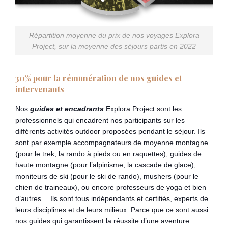
Répartition moyenne du prix de nos voyages Explora
Project, sur la moyenne des séjours partis en 2022
30% pour la rémunération de nos guides et
intervenants
Nos
guides et encadrants
Explora Project sont les
professionnels qui encadrent nos participants sur les
différents activités outdoor proposées pendant le séjour. Ils
sont par exemple accompagnateurs de moyenne montagne
(pour le trek, la rando à pieds ou en raquettes), guides de
haute montagne (pour l’alpinisme, la cascade de glace),
moniteurs de ski (pour le ski de rando), mushers (pour le
chien de traineaux), ou encore professeurs de yoga et bien
d’autres… Ils sont tous indépendants et certifiés, experts de
leurs disciplines et de leurs milieux. Parce que ce sont aussi
nos guides qui garantissent la réussite d’une aventure