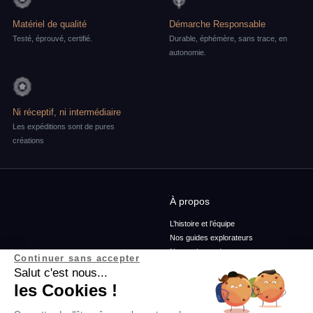
Matériel de qualité
Démarche Responsable
Testé, éprouvé, certifié.
Durable, éphémère, sans trace, en
autonomie.
Ni réceptif, ni intermédiaire
Les expéditions sont de pures
créations
À propos
L’histoire et l’équipe
Nos guides explorateurs
Nos ambassadeurs
Continuer sans accepter
Confidentialité et mentions
Salut c'est nous...
Conditions générales de vente
les Cookies !
Conditions générales d'utilisation