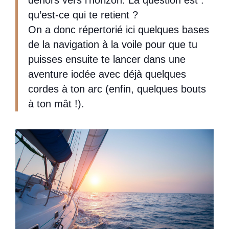
dehors vers l’horizon. La question est :
qu’est-ce qui te retient ?
On a donc répertorié ici quelques bases
de la navigation à la voile pour que tu
puisses ensuite te lancer dans une
aventure iodée avec déjà quelques
cordes à ton arc (enfin, quelques bouts
à ton mât !).