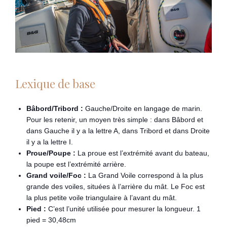
Lexique de base
Bâbord/Tribord :
Gauche/Droite en langage de marin.
Pour les retenir, un moyen très simple : dans Bâbord et
dans Gauche il y a la lettre A, dans Tribord et dans Droite
il y a la lettre I.
Proue/Poupe :
La proue est l’extrémité avant du bateau,
la poupe est l’extrémité arrière.
Grand voile/Foc :
La Grand Voile correspond à la plus
grande des voiles, situées à l’arrière du mât. Le Foc est
la plus petite voile triangulaire à l’avant du mât.
Pied :
C’est l’unité utilisée pour mesurer la longueur. 1
pied = 30,48cm