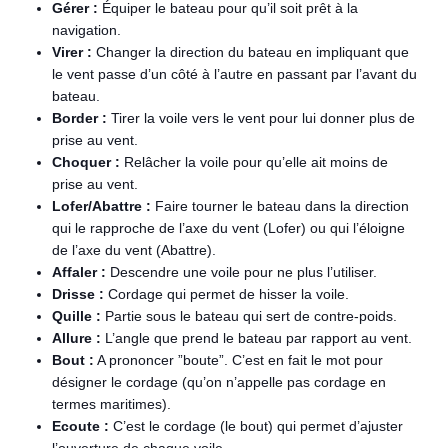
Gérer :
Équiper le bateau pour qu’il soit prêt à la
navigation.
Virer :
Changer la direction du bateau en impliquant que
le vent passe d’un côté à l’autre en passant par l’avant du
bateau.
Border :
Tirer la voile vers le vent pour lui donner plus de
prise au vent.
Choquer :
Relâcher la voile pour qu’elle ait moins de
prise au vent.
Lofer/Abattre :
Faire tourner le bateau dans la direction
qui le rapproche de l’axe du vent (Lofer) ou qui l’éloigne
de l’axe du vent (Abattre).
Affaler :
Descendre une voile pour ne plus l’utiliser.
Drisse :
Cordage qui permet de hisser la voile.
Quille :
Partie sous le bateau qui sert de contre-poids.
Allure :
L’angle que prend le bateau par rapport au vent.
Bout :
A prononcer ”boute”. C’est en fait le mot pour
désigner le cordage (qu’on n’appelle pas cordage en
termes maritimes).
Ecoute :
C’est le cordage (le bout) qui permet d’ajuster