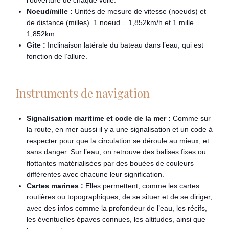
l’ouverture de chaque voile.
Noeud/mille :
Unités de mesure de vitesse (noeuds) et
de distance (milles). 1 noeud = 1,852km/h et 1 mille =
1,852km.
Gite :
Inclinaison latérale du bateau dans l’eau, qui est
fonction de l’allure.
Instruments de navigation
Signalisation maritime et code de la mer :
Comme sur
la route, en mer aussi il y a une signalisation et un code à
respecter pour que la circulation se déroule au mieux, et
sans danger. Sur l’eau, on retrouve des balises fixes ou
flottantes matérialisées par des bouées de couleurs
différentes avec chacune leur signification.
Cartes marines :
Elles permettent, comme les cartes
routières ou topographiques, de se situer et de se diriger,
avec des infos comme la profondeur de l’eau, les récifs,
les éventuelles épaves connues, les altitudes, ainsi que