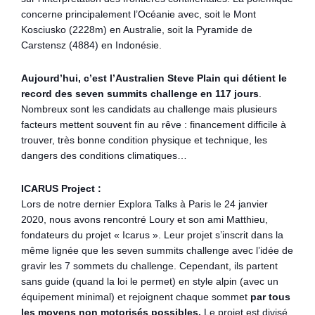
concerne principalement l’Océanie avec, soit le Mont
Kosciusko (2228m) en Australie, soit la Pyramide de
Carstensz (4884) en Indonésie.
Aujourd’hui, c’est l’Australien Steve Plain qui détient le
record des seven summits challenge en 117 jours
.
Nombreux sont les candidats au challenge mais plusieurs
facteurs mettent souvent fin au rêve : financement difficile à
trouver, très bonne condition physique et technique, les
dangers des conditions climatiques…
ICARUS Project :
Lors de notre dernier Explora Talks à Paris le 24 janvier
2020, nous avons rencontré Loury et son ami Matthieu,
fondateurs du projet « Icarus ». Leur projet s’inscrit dans la
même lignée que les seven summits challenge avec l’idée de
gravir les 7 sommets du challenge. Cependant, ils partent
sans guide (quand la loi le permet) en style alpin (avec un
équipement minimal) et rejoignent chaque sommet
par tous
les moyens non motorisés possibles.
Le projet est divisé