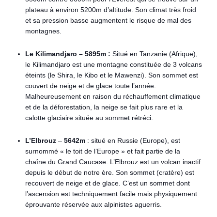
plateau à environ 5200m d’altitude. Son climat très froid
et sa pression basse augmentent le risque de mal des
montagnes.
Le Kilimandjaro – 5895m :
Situé en Tanzanie (Afrique),
le Kilimandjaro est une montagne constituée de 3 volcans
éteints (le Shira, le Kibo et le Mawenzi). Son sommet est
couvert de neige et de glace toute l’année.
Malheureusement en raison du réchauffement climatique
et de la déforestation, la neige se fait plus rare et la
calotte glaciaire située au sommet rétréci.
L’Elbrouz
–
5642m
: situé en Russie (Europe), est
surnommé « le toit de l’Europe » et fait partie de la
chaîne du Grand Caucase. L’Elbrouz est un volcan inactif
depuis le début de notre ère. Son sommet (cratère) est
recouvert de neige et de glace. C’est un sommet dont
l’ascension est techniquement facile mais physiquement
éprouvante réservée aux alpinistes aguerris.