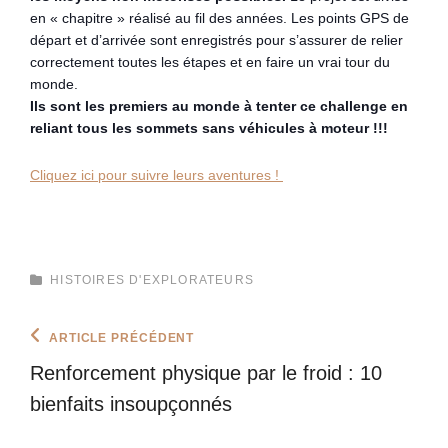
en « chapitre » réalisé au fil des années. Les points GPS de
départ et d’arrivée sont enregistrés pour s’assurer de relier
correctement toutes les étapes et en faire un vrai tour du
monde.
Ils sont les premiers au monde à tenter ce challenge en
reliant tous les sommets sans véhicules à moteur !!!
Cliquez ici pour suivre leurs aventures !
CATEGORIES
HISTOIRES D'EXPLORATEURS
Navigation
Previous
ARTICLE PRÉCÉDENT
Post
de
Renforcement physique par le froid : 10
l’article
bienfaits insoupçonnés