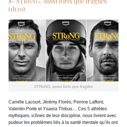
8- STRoNG. Aussi forts que fragiles
(1h20)
STRoNG, aussi forts que fragiles
Camille Lacourt, Jérémy Florès, Perrine Laffont,
Valentin Porte et Ysaora Thibus… Ces 5 athlètes
mythiques, icônes de leur discipline, nous livrent avec
pudeur les problèmes liés à la santé mentale qu’ils ont