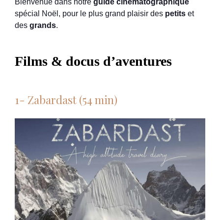
Bienvenue dans notre
guide cinématographique
spécial Noël, pour le plus grand plaisir des
petits
et
des
grands
.
Films & docus d’aventures
1- Zabardast (54 min)