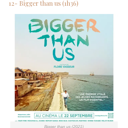
12- Bigger than us (1h36)
Bigger than us (2021)