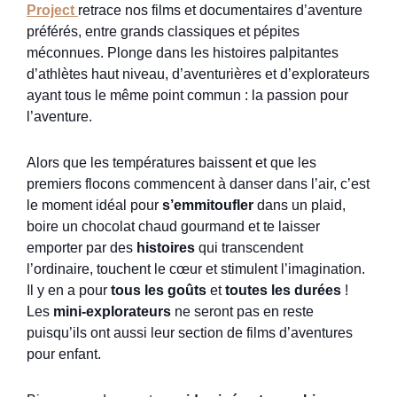
Project
retrace nos films et documentaires d’aventure
préférés, entre grands classiques et pépites
méconnues. Plonge dans les histoires palpitantes
d’athlètes haut niveau, d’aventurières et d’explorateurs
ayant tous le même point commun : la passion pour
l’aventure.
Alors que les températures baissent et que les
premiers flocons commencent à danser dans l’air, c’est
le moment idéal pour
s’emmitoufler
dans un plaid,
boire un chocolat chaud gourmand et te laisser
emporter par des
histoires
qui transcendent
l’ordinaire, touchent le cœur et stimulent l’imagination.
Il y en a pour
tous les goûts
et
toutes les durées
!
Les
mini-explorateurs
ne seront pas en reste
puisqu’ils ont aussi leur section de films d’aventures
pour enfant.