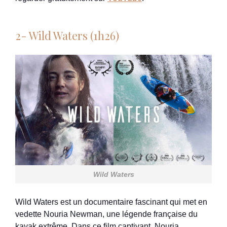
2- Wild Waters (1h26)
Wild Waters
Wild Waters est un documentaire fascinant qui met en
vedette Nouria Newman, une légende française du
kayak extrême. Dans ce film captivant, Nouria