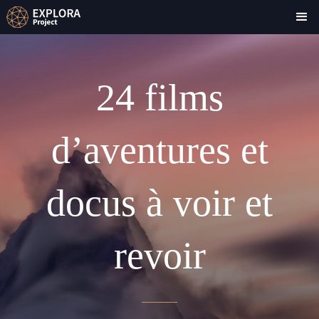
24 films
d’aventures et
docus à voir et
revoir