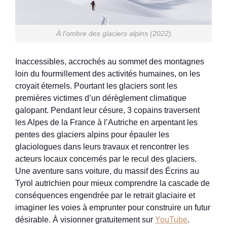
À l’ombre des glaciers alpins (2022)
Inaccessibles, accrochés au sommet des montagnes
loin du fourmillement des activités humaines, on les
croyait éternels. Pourtant les glaciers sont les
premières victimes d’un dérèglement climatique
galopant. Pendant leur césure, 3 copains traversent
les Alpes de la France à l’Autriche en arpentant les
pentes des glaciers alpins pour épauler les
glaciologues dans leurs travaux et rencontrer les
acteurs locaux concernés par le recul des glaciers.
Une aventure sans voiture, du massif des Écrins au
Tyrol autrichien pour mieux comprendre la cascade de
conséquences engendrée par le retrait glaciaire et
imaginer les voies à emprunter pour construire un futur
désirable. À visionner gratuitement sur
YouTube
.