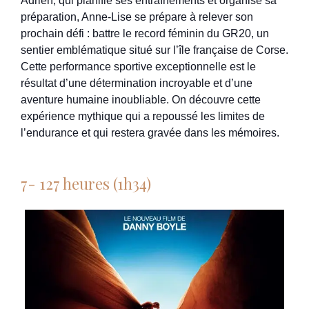
Adrien, qui planifie ses entraînements et organise sa
préparation, Anne-Lise se prépare à relever son
prochain défi : battre le record féminin du GR20, un
sentier emblématique situé sur l’île française de Corse.
Cette performance sportive exceptionnelle est le
résultat d’une détermination incroyable et d’une
aventure humaine inoubliable. On découvre cette
expérience mythique qui a repoussé les limites de
l’endurance et qui restera gravée dans les mémoires.
7- 127 heures (1h34)