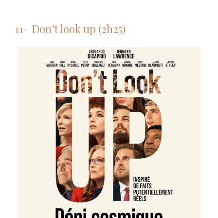
11- Don’t look up (2h25)