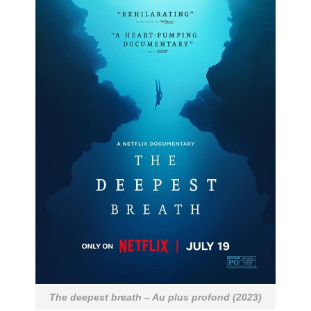
The deepest breath – Au plus profond (2023)