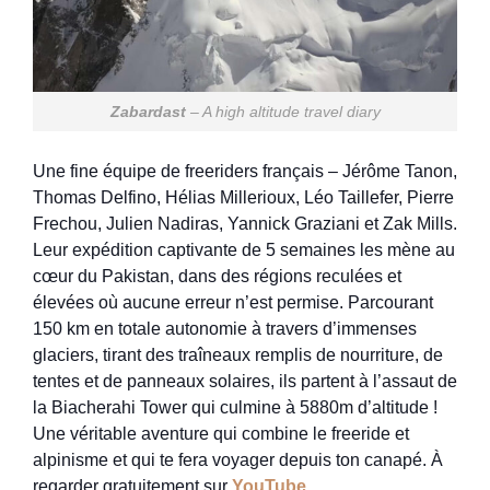
Zabardast
– A high altitude travel diary
Une fine équipe de freeriders français – Jérôme Tanon,
Thomas Delfino, Hélias Millerioux, Léo Taillefer, Pierre
Frechou, Julien Nadiras, Yannick Graziani et Zak Mills.
Leur expédition captivante de 5 semaines les mène au
cœur du Pakistan, dans des régions reculées et
élevées où aucune erreur n’est permise. Parcourant
150 km en totale autonomie à travers d’immenses
glaciers, tirant des traîneaux remplis de nourriture, de
tentes et de panneaux solaires, ils partent à l’assaut de
la Biacherahi Tower qui culmine à 5880m d’altitude !
Une véritable aventure qui combine le freeride et
alpinisme et qui te fera voyager depuis ton canapé. À
regarder gratuitement sur
YouTube
.