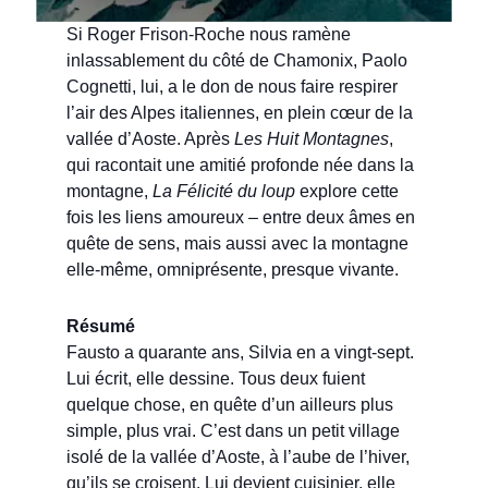
Si Roger Frison-Roche nous ramène
inlassablement du côté de Chamonix, Paolo
Cognetti, lui, a le don de nous faire respirer
l’air des Alpes italiennes, en plein cœur de la
vallée d’Aoste. Après
Les Huit Montagnes
,
qui racontait une amitié profonde née dans la
montagne,
La Félicité du loup
explore cette
fois les liens amoureux – entre deux âmes en
quête de sens, mais aussi avec la montagne
elle-même, omniprésente, presque vivante.
Résumé
Fausto a quarante ans, Silvia en a vingt-sept.
Lui écrit, elle dessine. Tous deux fuient
quelque chose, en quête d’un ailleurs plus
simple, plus vrai. C’est dans un petit village
isolé de la vallée d’Aoste, à l’aube de l’hiver,
qu’ils se croisent. Lui devient cuisinier, elle