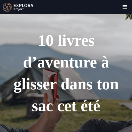
10 livres
d’aventure à
glisser dans ton
sac cet été