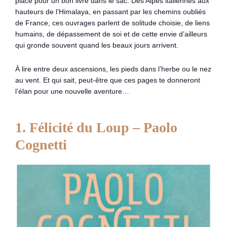
place pour un bon livre dans le sac. Des Alpes italiennes aux
hauteurs de l’Himalaya, en passant par les chemins oubliés
de France, ces ouvrages parlent de solitude choisie, de liens
humains, de dépassement de soi et de cette envie d’ailleurs
qui gronde souvent quand les beaux jours arrivent.
À lire entre deux ascensions, les pieds dans l’herbe ou le nez
au vent. Et qui sait, peut-être que ces pages te donneront
l’élan pour une nouvelle aventure…
1. Félicité du Loup – Paolo
Cognetti