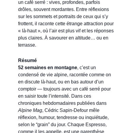
un café serré : vives, profondes, parfois
drôles, souvent mordantes. Entre réflexions
sur les sommets et portraits de ceux qui s’y
frottent, il raconte cette étrange attraction pour
« là-haut », où l’air est plus vif et les réponses
plus claires. À savourer en altitude… ou en
terrasse.
Résumé
52 semaines en montagne
, c’est un
condensé de vie alpine, racontée comme on
en discute là-haut, ou en bas autour d’un
comptoir — toujours avec un café serré pour
en saisir toute l’intensité. Dans ces
chroniques hebdomadaires publiées dans
Alpine Mag
, Cédric Sapin-Defour mêle
réflexion, humour, tendresse ou inquiétude,
selon le “grain” du jour. Chaque Espresso,
comme il les appelle, est une parenthèse