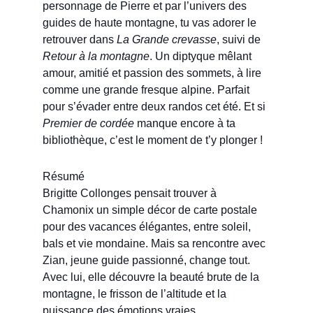
personnage de Pierre et par l’univers des
guides de haute montagne, tu vas adorer le
retrouver dans
La Grande crevasse
, suivi de
Retour à la montagne
. Un diptyque mêlant
amour, amitié et passion des sommets, à lire
comme une grande fresque alpine. Parfait
pour s’évader entre deux randos cet été. Et si
Premier de cordée
manque encore à ta
bibliothèque, c’est le moment de t’y plonger !
Résumé
Brigitte Collonges pensait trouver à
Chamonix un simple décor de carte postale
pour des vacances élégantes, entre soleil,
bals et vie mondaine. Mais sa rencontre avec
Zian, jeune guide passionné, change tout.
Avec lui, elle découvre la beauté brute de la
montagne, le frisson de l’altitude et la
puissance des émotions vraies.