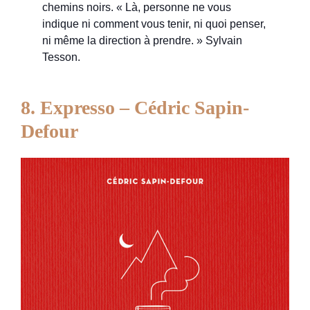
chemins noirs. « Là, personne ne vous
indique ni comment vous tenir, ni quoi penser,
ni même la direction à prendre. » Sylvain
Tesson.
8. Expresso – Cédric Sapin-
Defour