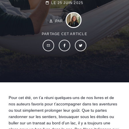
POSTED-
LE
25 JUIN 2025
ON
BY
BYLINE
LINE
PAR
PARTAGE CET ARTICLE
Pour cet été, on t’a réuni quelques-uns de nos livres et de
nos auteurs favoris pour t’accompagner dans tes aventures
ou tout simplement prolonger leur goût. Que tu partes
randonner sur les sentiers, bivouaquer sous les étoiles ou
buller sur un transat au bord d’un lac, il y a toujours une