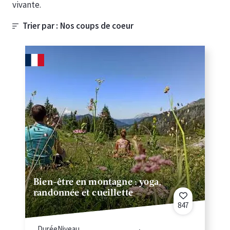
vivante.
Trier par :
Bien-être en montagne : yoga,
randonnée et cueillette
847
Durée
Niveau