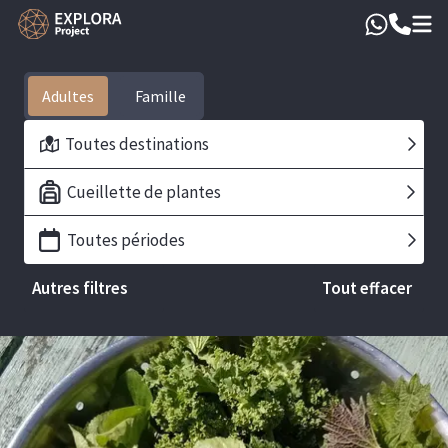
Adultes
Toutes destinations
Cueillette de plantes
Toutes périodes
Autres filtres
Tout effacer