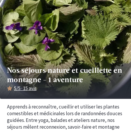
Nos séjours nature et cueillette en
montagne
-
1 aventure
5
/5 ·
15
avis
Apprends à reconnaître, cueillir et utiliser les plantes
comestibles et médicinales lors de randonnées douces
guidées. Entre yoga, balades et ateliers nature, nos
séjours mêlent reconnexion, savoir-faire et montagne