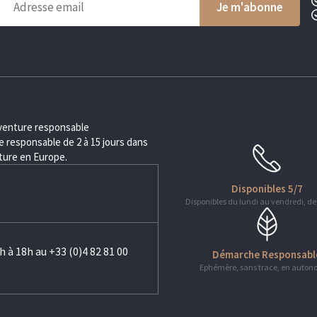
aventure responsable
 responsable de 2 à 15 jours dans
nture en Europe.
Disponibles 5/7
Disponibles du lundi au vendredi, de
h à 18h au +33 (0)4 82 81 00
Démarche Responsabl
Ephémère, sans trace, en auton