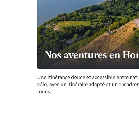
Nos aventures en Ho
Une itinérance douce et accessible entre natu
vélo, avec un itinéraire adapté et un encadr
roues.