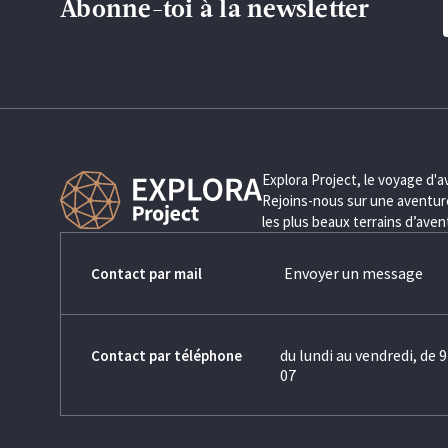
Abonne-toi à la newsletter
Explora Project, le voyage d'
Rejoins-nous sur une aventure
les plus beaux terrains d’ave
Envoyer un message
Contact par mail
du lundi au vendredi, de 9
Contact par téléphone
07