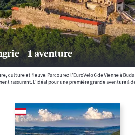
ngrie
-
1 aventure
re, culture et fleuve. Parcourez l’EuroVelo 6 de Vienne à Buda
ement rassurant. L’idéal pour une première grande aventure à 