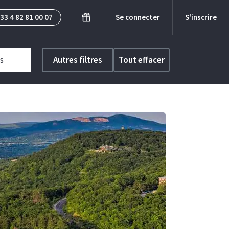
33 4 82 81 00 07
Se connecter
S'inscrire
s
Autres filtres
Tout effacer