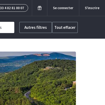
33 4 82 81 00 07
Se connecter
S'inscrire
s
Autres filtres
Tout effacer