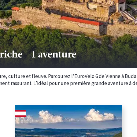
riche
-
1 aventure
re, culture et fleuve. Parcourez l’EuroVelo 6 de Vienne à Buda
ement rassurant. L’idéal pour une première grande aventure à 