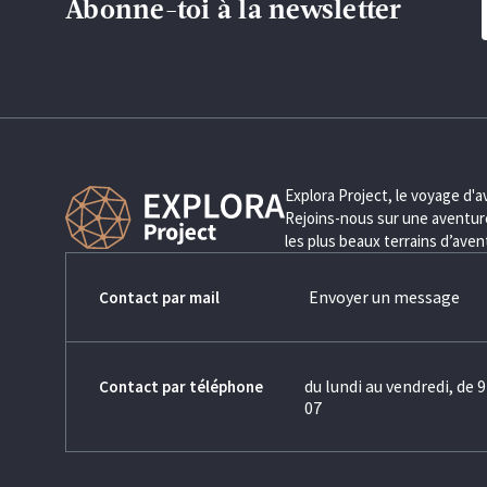
Abonne-toi à la newsletter
Explora Project, le voyage d'
Rejoins-nous sur une aventure
les plus beaux terrains d’ave
Envoyer un message
Contact par mail
du lundi au vendredi, de 9
Contact par téléphone
07