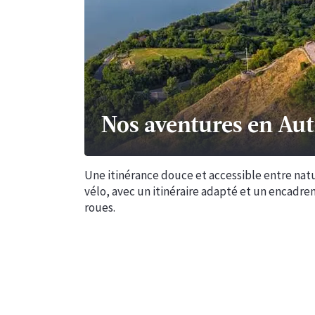
Nos aventures en Aut
Une itinérance douce et accessible entre natu
vélo, avec un itinéraire adapté et un encadr
roues.