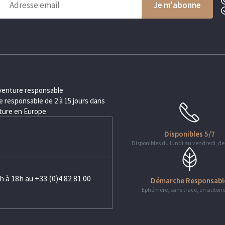
aventure responsable
 responsable de 2 à 15 jours dans
nture en Europe.
Disponibles 5/7
Disponibles du lundi au vendredi, de
h à 18h au +33 (0)4 82 81 00
Démarche Responsabl
Ephémère, sans trace, en auton