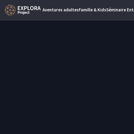
Aventures adultes
Famille & Kids
Séminaire Ent