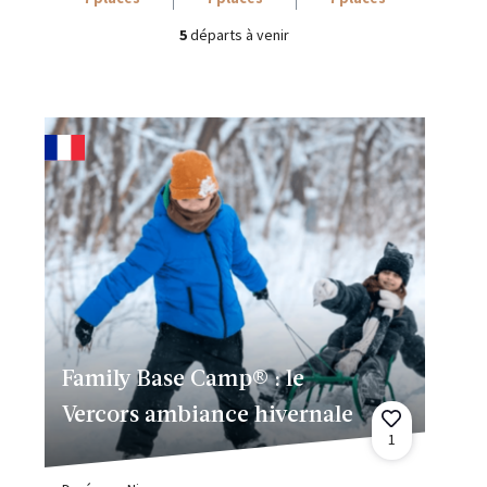
5
départs à venir
Family Base Camp® : le
Vercors ambiance hivernale
1