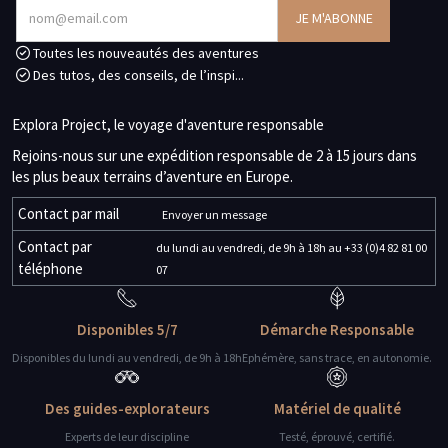
Toutes les nouveautés des aventures
Des tutos, des conseils, de l’inspi...
Explora Project, le voyage d'aventure responsable
Rejoins-nous sur une expédition responsable de 2 à 15 jours dans
les plus beaux terrains d’aventure en Europe.
Contact par mail
Envoyer un message
Contact par
du lundi au vendredi, de 9h à 18h au +33 (0)4 82 81 00
téléphone
07
Disponibles 5/7
Démarche Responsable
Disponibles du lundi au vendredi, de 9h à 18h
Ephémère, sans trace, en autonomie.
Des guides-explorateurs
Matériel de qualité
Experts de leur discipline
Testé, éprouvé, certifié.