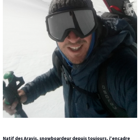
Natif des Aravis, snowboardeur depuis toujours, j'encadre