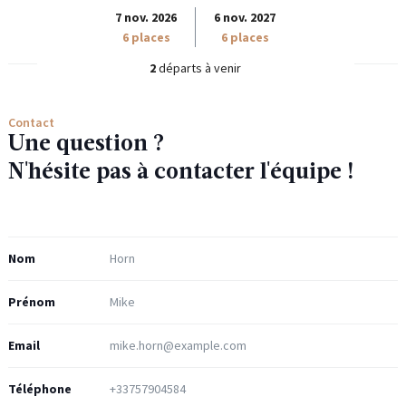
7 nov. 2026
6 nov. 2027
6 places
6 places
2
départs à venir
Contact
Une question ?
N'hésite pas à contacter l'équipe !
Nom
Prénom
Email
Téléphone