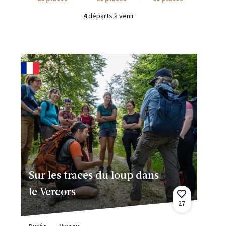
4
départs à venir
Sur les traces du loup dans
le Vercors
27