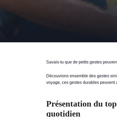
Savais-tu que de petits gestes peuvent
Découvrons ensemble des gestes simple
voyage, ces gestes durables peuvent avo
Présentation du top
quotidien