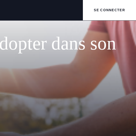
SE CONNECTER
adopter dans son