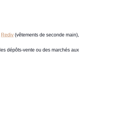
,
Rediv
(vêtements de seconde main),
 des dépôts-vente ou des marchés aux