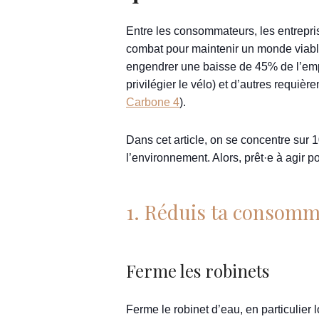
Entre les consommateurs, les entrepris
combat pour maintenir un monde viable 
engendrer une baisse de 45% de l’empr
privilégier le vélo) et d’autres requ
Carbone 4
).
Dans cet article, on se concentre sur 
l’environnement. Alors, prêt·e à agir p
1. Réduis ta consomm
Ferme les robinets
Ferme le robinet d’eau, en particulier