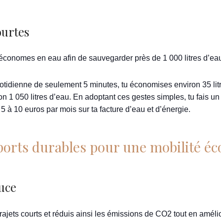
ourtes
 économes en eau afin de sauvegarder près de 1 000 litres d’e
otidienne de seulement 5 minutes, tu économises environ 35 lit
 1 050 litres d’eau. En adoptant ces gestes simples, tu fais u
 à 10 euros par mois sur ta facture d’eau et d’énergie.
sports durables pour une mobilité éc
uce
rajets courts et réduis ainsi les émissions de CO2 tout en améliora