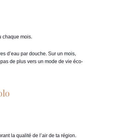
au chaque mois.
res d’eau par douche. Sur un mois,
n pas de plus vers un mode de vie éco-
olo
nt la qualité de l’air de ta région.