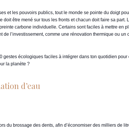
es et les pouvoirs publics, tout le monde se pointe du doigt pou
doit être mené sur tous les fronts et chacun doit faire sa part.
einte carbone individuelle. Certains sont faciles à mettre en p
ièrent de l’investissement, comme une rénovation thermique ou u
10 gestes écologiques faciles à intégrer dans ton quotidien pour 
our la planète ?
ation d’eau
 lors du brossage des dents, afin d’économiser des milliers de li