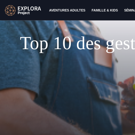
AVENTURES ADULTES
FAMILLE & KIDS
SÉMIN
Top 10 des gest