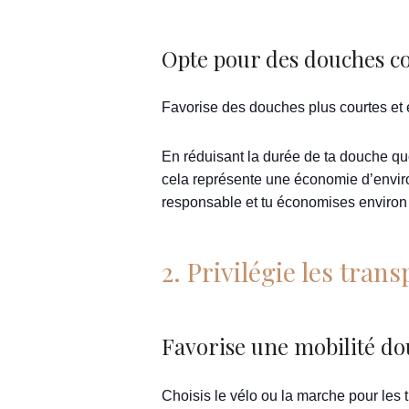
Opte pour des douches c
Favorise des douches plus courtes et
En réduisant la durée de ta douche qu
cela représente une économie d’environ
responsable et tu économises environ 5
2. Privilégie les tran
Favorise une mobilité do
Choisis le vélo ou la marche pour les t