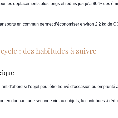
our les déplacements plus longs et réduis jusqu’à 80 % des é
 transports en commun permet d’économiser environ 2,2 kg de C
recycle : des habitudes à suivre
gique
ant d’abord si l’objet peut être trouvé d’occasion ou emprunté 
u en donnant une seconde vie aux objets, tu contribues à rédui