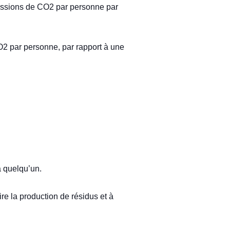
missions de CO2 par personne par
O2 par personne, par rapport à une
à quelqu’un.
re la production de résidus et à