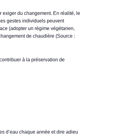
r exiger du changement. En réalité, le
 Les gestes individuels peuvent
lace (adopter un régime végétarien,
n changement de chaudière (Source :
contribuer à la préservation de
tres d’eau chaque année et dire adieu