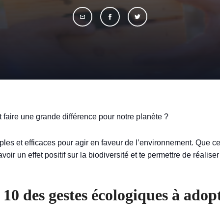
 faire une grande différence pour notre planète ?
s et efficaces pour agir en faveur de l’environnement. Que ce 
ir un effet positif sur la biodiversité et te permettre de réalise
 10 des gestes écologiques à adop