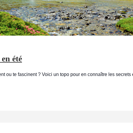
 en été
ent ou te fascinent ? Voici un topo pour en connaître les secrets 
R
S