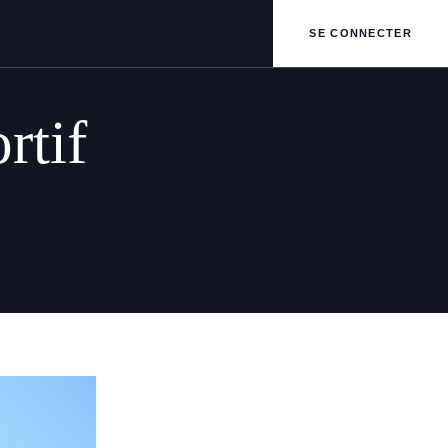
SE CONNECTER
rtif