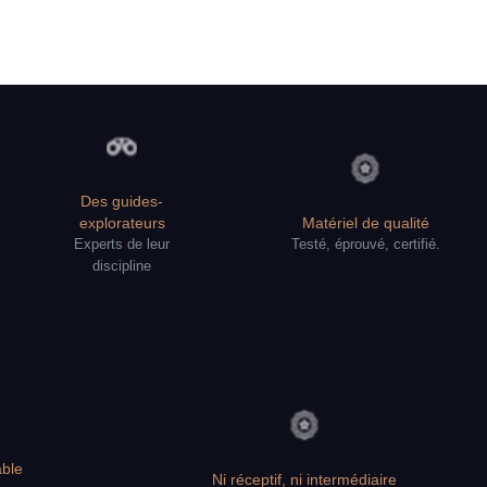
Des guides-
explorateurs
Matériel de qualité
Experts de leur
Testé, éprouvé, certifié.
discipline
ble
Ni réceptif, ni intermédiaire