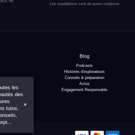
race, en
Les expéditions sont de pures créations
Blog
Podcasts
Histoires d'explorateurs
Conseils & préparation
Actus
utes les
Engagement Responsable
autés des
ures
s tutos,
onseils,
nspi...