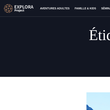
AVENTURES ADULTES
FAMILLE & KIDS
SÉMIN
Éti