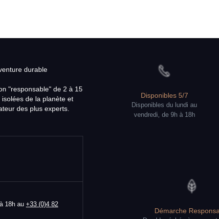
aventure durable
on "responsable" de 2 à 15
Disponibles 5/7
 isolées de la planète et
Disponibles du lundi au
teur des plus experts.
vendredi, de 9h à 18h
 à 18h au
+33 (0)4 82
Démarche Responsa