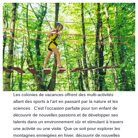
Les colonies de vacances offrent des multi-activités
allant des sports à l’art en passant par la nature et les
sciences . C’est l’occasion parfaite pour ton enfant de
découvrir de nouvelles passions et de développer ses
talents dans un environnement sûr et stimulant à travers
une activité ou une visite. Que ce soit pour explorer les
montagnes enneigées en hiver, découvrir de nouvelles