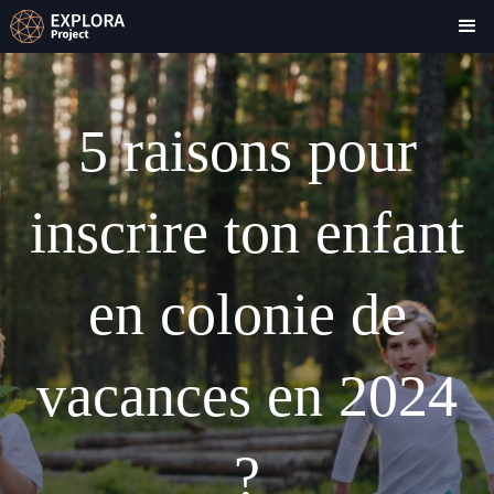
5 raisons pour
inscrire ton enfant
en colonie de
vacances en 2024
?