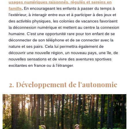
usages numériques raisonnés, régulés et sereins en
famille
.
En encourageant les enfants à passer du temps à
l’extérieur, à interagir entre eux et à participer à des jeux et
des activités physiques, les colonies de vacances favorisent
la déconnexion numérique et mettent au centre la connexion
humaine. C’est une opportunité rare pour ton enfant de se
déconnecter de son téléphone et de se connecter avec la
nature et ses pairs. Cela lui permettra également de
découvrir une nouvelle région, un nouveau pays, une île, de
nouvelles sensations et de vivre des aventures sportives
excitantes en france ou à l’étranger.
2. Développement de l’autonomie