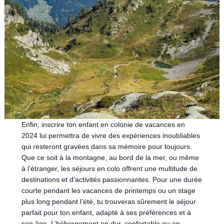
Enfin, inscrire ton enfant en colonie de vacances en
2024 lui permettra de vivre des expériences inoubliables
qui resteront gravées dans sa mémoire pour toujours.
Que ce soit à la montagne, au bord de la mer, ou même
à l’étranger, les séjours en colo offrent une multitude de
destinations et d’activités passionnantes. Pour une durée
courte pendant les vacances de printemps ou un stage
plus long pendant l’été, tu trouveras sûrement le séjour
parfait pour ton enfant, adapté à ses préférences et à
son âge. L’hébergement en dur, confortable ou en