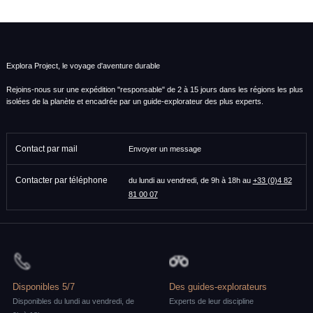
Explora Project, le voyage d'aventure durable
Rejoins-nous sur une expédition "responsable" de 2 à 15 jours dans les régions les plus
isolées de la planète et encadrée par un guide-explorateur des plus experts.
Contact par mail
Envoyer un message
Contacter par téléphone
du lundi au vendredi, de 9h à 18h au
+33 (0)4 82
81 00 07
Disponibles 5/7
Des guides-explorateurs
Disponibles du lundi au vendredi, de
Experts de leur discipline