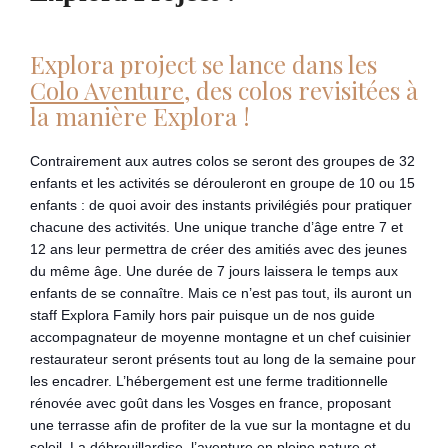
Explora project se lance dans les
Colo Aventure
, des colos revisitées à
la manière Explora !
Contrairement aux autres colos se seront des groupes de 32
enfants et les activités se dérouleront en groupe de 10 ou 15
enfants : de quoi avoir des instants privilégiés pour pratiquer
chacune des activités. Une unique tranche d’âge entre 7 et
12 ans leur permettra de créer des amitiés avec des jeunes
du même âge. Une durée de 7 jours laissera le temps aux
enfants de se connaître. Mais ce n’est pas tout, ils auront un
staff Explora Family hors pair puisque un de nos guide
accompagnateur de moyenne montagne et un chef cuisinier
restaurateur seront présents tout au long de la semaine pour
les encadrer. L’hébergement est une ferme traditionnelle
rénovée avec goût dans les Vosges en france, proposant
une terrasse afin de profiter de la vue sur la montagne et du
soleil. La débrouillardise, l’aventure en pleine nature et