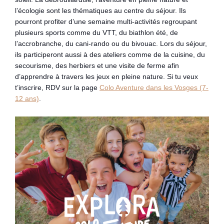
l’écologie sont les thématiques au centre du séjour. Ils
pourront profiter d’une semaine multi-activités regroupant
plusieurs sports comme du VTT, du biathlon été, de
l’accrobranche, du cani-rando ou du bivouac. Lors du séjour,
ils participeront aussi à des ateliers comme de la cuisine, du
secourisme, des herbiers et une visite de ferme afin
d’apprendre à travers les jeux en pleine nature. Si tu veux
t’inscrire, RDV sur la page
Colo Aventure dans les Vosges (7-
12 ans)
.