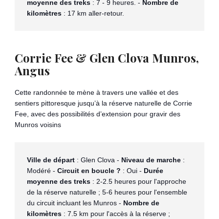
moyenne des treks
 : 7 - 9 heures. - 
Nombre de 
kilomètres
 : 17 km aller-retour.
Corrie Fee & Glen Clova Munros,
Angus
Cette randonnée te mène à travers une vallée et des
sentiers pittoresque jusqu’à la réserve naturelle de Corrie
Fee, avec des possibilités d’extension pour gravir des
Munros voisins​
Ville de départ
 : Glen Clova - 
Niveau de marche
 : 
Modéré - 
Circuit en boucle ?
 : Oui - 
Durée 
moyenne des treks
 : 2-2.5 heures pour l'approche 
de la réserve naturelle ; 5-6 heures pour l'ensemble 
du circuit incluant les Munros - 
Nombre de 
kilomètres
 : 7.5 km pour l'accès à la réserve ; 