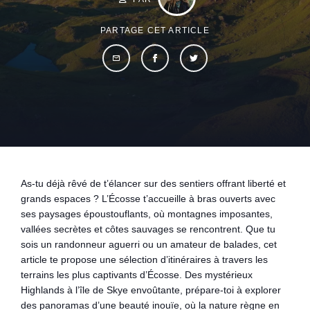
PARTAGE CET ARTICLE
As-tu déjà rêvé de t’élancer sur des sentiers offrant liberté et
grands espaces ? L’Écosse t’accueille à bras ouverts avec
ses paysages époustouflants, où montagnes imposantes,
vallées secrètes et côtes sauvages se rencontrent. Que tu
sois un randonneur aguerri ou un amateur de balades, cet
article te propose une sélection d’itinéraires à travers les
terrains les plus captivants d’Écosse. Des mystérieux
Highlands à l’île de Skye envoûtante, prépare-toi à explorer
des panoramas d’une beauté inouïe, où la nature règne en