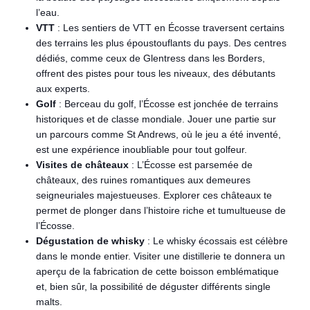
l’eau.
VTT
: Les sentiers de VTT en Écosse traversent certains
des terrains les plus époustouflants du pays. Des centres
dédiés, comme ceux de Glentress dans les Borders,
offrent des pistes pour tous les niveaux, des débutants
aux experts.
Golf
: Berceau du golf, l’Écosse est jonchée de terrains
historiques et de classe mondiale. Jouer une partie sur
un parcours comme St Andrews, où le jeu a été inventé,
est une expérience inoubliable pour tout golfeur.
Visites de châteaux
: L’Écosse est parsemée de
châteaux, des ruines romantiques aux demeures
seigneuriales majestueuses. Explorer ces châteaux te
permet de plonger dans l’histoire riche et tumultueuse de
l’Écosse.
Dégustation de whisky
: Le whisky écossais est célèbre
dans le monde entier. Visiter une distillerie te donnera un
aperçu de la fabrication de cette boisson emblématique
et, bien sûr, la possibilité de déguster différents single
malts.