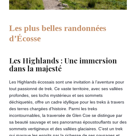
Les plus belles randonnées
d’Écosse
Les Highlands : Une immersion
dans la majesté
Les Highlands écossais sont une invitation à l’aventure pour
tout passionné de trek. Ce vaste territoire, avec ses vallées
profondes, ses lochs mystérieux et ses sommets
déchiquetés, offre un cadre idyllique pour les treks à travers
des terres chargées d’histoire. Parmi les treks
incontournables, la traversée de Glen Coe se distingue par
sa beauté sauvage et ses panoramas époustouflants sur des
sommets vertigineux et des vallées glaciaires. C’est un trek
qui marque les esprits par la richesse de ses paysages et