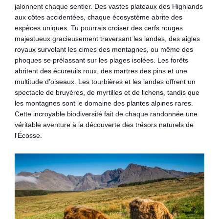
jalonnent chaque sentier. Des vastes plateaux des Highlands
aux côtes accidentées, chaque écosystème abrite des
espèces uniques. Tu pourrais croiser des cerfs rouges
majestueux gracieusement traversant les landes, des aigles
royaux survolant les cimes des montagnes, ou même des
phoques se prélassant sur les plages isolées. Les forêts
abritent des écureuils roux, des martres des pins et une
multitude d’oiseaux. Les tourbières et les landes offrent un
spectacle de bruyères, de myrtilles et de lichens, tandis que
les montagnes sont le domaine des plantes alpines rares.
Cette incroyable biodiversité fait de chaque randonnée une
véritable aventure à la découverte des trésors naturels de
l’Écosse.