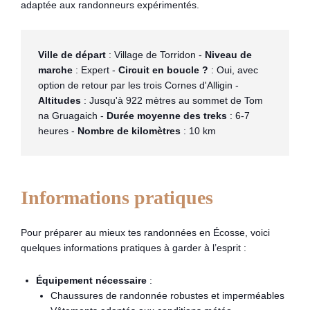
adaptée aux randonneurs expérimentés​.
Ville de départ
 : Village de Torridon - 
Niveau de 
marche
 : Expert - 
Circuit en boucle ?
 : Oui, avec 
option de retour par les trois Cornes d'Alligin - 
Altitudes
 : Jusqu'à 922 mètres au sommet de Tom 
na Gruagaich - 
Durée moyenne des treks
 : 6-7 
heures - 
Nombre de kilomètres
 : 10 km
Informations pratiques
Pour préparer au mieux tes randonnées en Écosse, voici
quelques informations pratiques à garder à l’esprit :
Équipement nécessaire
:
Chaussures de randonnée robustes et imperméables