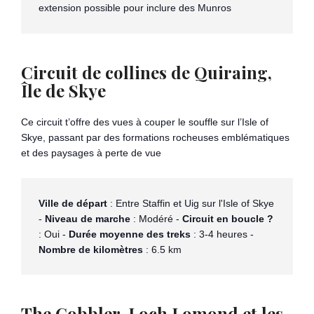
extension possible pour inclure des Munros
Circuit de collines de Quiraing,
Île de Skye
Ce circuit t’offre des vues à couper le souffle sur l’Isle of
Skye, passant par des formations rocheuses emblématiques
et des paysages à perte de vue​
Ville de départ
 : Entre Staffin et Uig sur l'Isle of Skye 
- 
Niveau de marche
 : Modéré - 
Circuit en boucle ?
: Oui - 
Durée moyenne des treks
 : 3-4 heures - 
Nombre de kilomètres
 : 6.5 km
The Cobbler, Loch Lomond et les