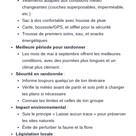
Vêtements adaptés aux conditions météo
changeantes (couches superposables, imperméable,
etc.)
Sac à dos confortable avec housse de pluie
Carte, boussole/GPS, et sifflet pour la sécurité
Trousse de premiers soins, eau, et snacks
énergétiques
Meilleure période pour randonner
:
Les mois de mai à septembre offrent les meilleures
conditions, avec des journées plus longues et un
climat plus clément.
Sécurité en randonnée
:
Informe toujours quelqu’un de ton itinéraire
Vérifie la météo avant de partir et sois prêt à changer
tes plans si nécessaire
Connais tes limites et celles de ton groupe
Impact environnemental
:
Suis le principe « Laisse aucun trace » pour préserver
les sites naturels
Évite de perturber la faune et la flore
Législation locale
: