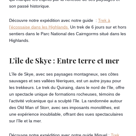
son passé historique.
Découvre notre expédition avec notre guide :
Trek à
l’écossaise dans les Highlands.
Un trek de 6 jours sur et hors
sentiers dans le Parc National des Cairngorms situé dans les
Highlands.
L’île de Skye : Entre terre et mer
L’île de Skye, avec ses paysages montagneux, ses côtes
sauvages et ses vallées féeriques, est un autre joyau pour
les trekkeurs. Le trek du Quiraing, dans le nord de l’île, offre
un spectacle unique de formations rocheuses, témoins de
l’activité volcanique qui a sculpté l’île. La randonnée autour
des Old Man of Storr, avec ses imposants monolithes, est
une expérience inoubliable, offrant des vues spectaculaires
sur l’île et la mer.
Découvre notre expédition avec notre guide Miguel :
Trek