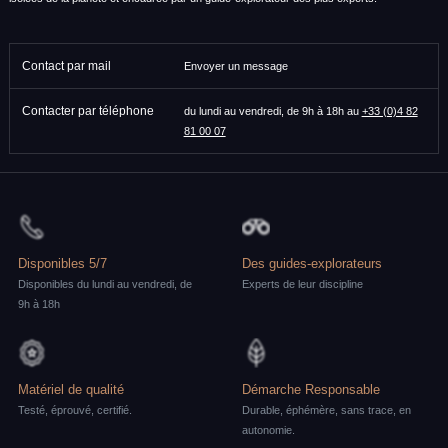
Contact par mail
Envoyer un message
Contacter par téléphone
du lundi au vendredi, de 9h à 18h au
+33 (0)4 82
81 00 07
Disponibles 5/7
Des guides-explorateurs
Disponibles du lundi au vendredi, de
Experts de leur discipline
9h à 18h
Matériel de qualité
Démarche Responsable
Testé, éprouvé, certifié.
Durable, éphémère, sans trace, en
autonomie.