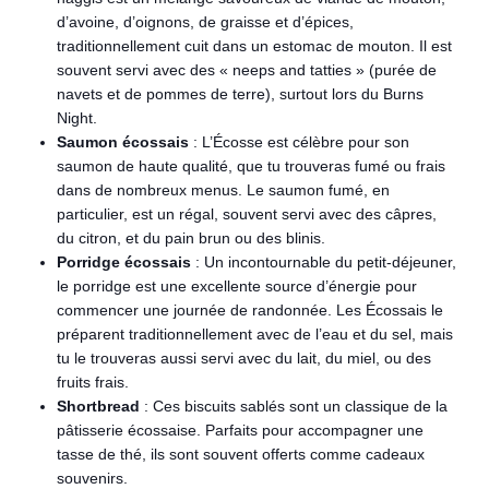
d’avoine, d’oignons, de graisse et d’épices,
traditionnellement cuit dans un estomac de mouton. Il est
souvent servi avec des « neeps and tatties » (purée de
navets et de pommes de terre), surtout lors du Burns
Night.
Saumon écossais
: L’Écosse est célèbre pour son
saumon de haute qualité, que tu trouveras fumé ou frais
dans de nombreux menus. Le saumon fumé, en
particulier, est un régal, souvent servi avec des câpres,
du citron, et du pain brun ou des blinis.
Porridge écossais
: Un incontournable du petit-déjeuner,
le porridge est une excellente source d’énergie pour
commencer une journée de randonnée. Les Écossais le
préparent traditionnellement avec de l’eau et du sel, mais
tu le trouveras aussi servi avec du lait, du miel, ou des
fruits frais.
Shortbread
: Ces biscuits sablés sont un classique de la
pâtisserie écossaise. Parfaits pour accompagner une
tasse de thé, ils sont souvent offerts comme cadeaux
souvenirs.