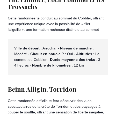
Trossachs
Cette randonnée te conduit au sommet du Cobbler, offrant
une expérience unique avec la possibilité de « filer
l’aiguille », une formation rocheuse distincte au sommet​
Ville de départ
 : Arrochar - 
Niveau de marche
 : 
Modéré - 
Circuit en boucle ?
 : Oui - 
Altitudes
 : Le 
sommet du Cobbler - 
Durée moyenne des treks
 : 3-
4 heures - 
Nombre de kilomètres
 : 12 km
Beinn Alligin, Torridon
Cette randonnée difficile te fera découvrir des vues
spectaculaires de la crête de Torridon et des paysages à
couper le souffle, offrant une sensation de liberté inégalée,