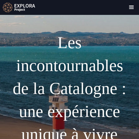
Les
incontournables
de la Catalogne :
une expérience
unique à vivre