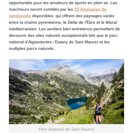
opportunités pour les amateurs de sports en plein air. Les
marcheurs seront comblés par les
23 itinéraires de
randonnée
disponibles, qui offrent des paysages variés
entre la chaîne pyrénéenne, le Delta de l’Èbre et le littoral
méditerranéen. Les sentiers bien entretenus permettent de
découvrir des sites naturels exceptionnels tels que le parc
national d’Aigüestortes i Estany de Sant Maurici et les
multiples parcs naturels.
Parc National de Sant Maurici