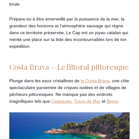
brute.
Prépare-toi à être émerveillé par la puissance de la mer, la
grandeur des horizons et l’atmosphère sauvage qui règne
dans ce territoire préservé
e
. Le Cap est un joyau catalan qui
mérite une place sur ta liste des incontournables lors de ton
expédition.
Costa Brava – Le littoral pittoresque
Plonge dans les eaux cristallines de
la Costa Brava
, une côte
spectaculaire parsemée de criques isolées et de villages de
pêcheurs pittoresques. Ne manque pas des endroits
magnifiques tels que
Cadaqués
,
Tossa de Mar
et
Begur
.