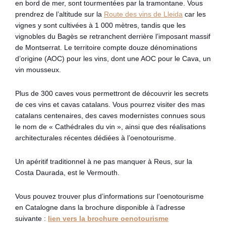
en bord de mer, sont tourmentées par la tramontane. Vous
prendrez de l’altitude sur la
Route des vins de Lleida
car les
vignes y sont cultivées à 1 000 mètres, tandis que les
vignobles du Bagès se retranchent derrière l’imposant massif
de Montserrat. Le territoire compte douze dénominations
d’origine (AOC) pour les vins, dont une AOC pour le Cava, un
vin mousseux.
Plus de 300 caves vous permettront de découvrir les secrets
de ces vins et cavas catalans. Vous pourrez visiter des mas
catalans centenaires, des caves modernistes connues sous
le nom de « Cathédrales du vin », ainsi que des réalisations
architecturales récentes dédiées à l’oenotourisme.
Un apéritif traditionnel à ne pas manquer à Reus, sur la
Costa Daurada, est le Vermouth.
Vous pouvez trouver plus d’informations sur l’oenotourisme
en Catalogne dans la brochure disponible à l’adresse
suivante :
lien vers la brochure oenotourisme