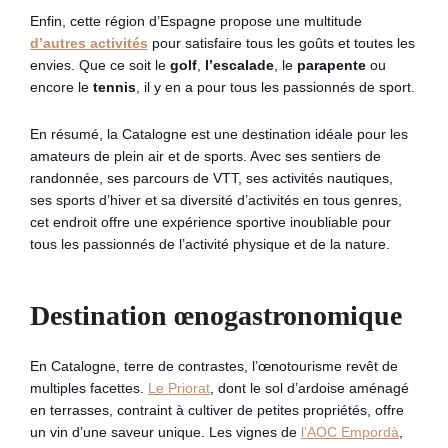
Enfin, cette région d’Espagne propose une multitude
d’autres activités
pour satisfaire tous les goûts et toutes les
envies. Que ce soit le
golf
,
l’escalade
, le
parapente
ou
encore le
tennis
, il y en a pour tous les passionnés de sport.
En résumé, la Catalogne est une destination idéale pour les
amateurs de plein air et de sports. Avec ses sentiers de
randonnée, ses parcours de VTT, ses activités nautiques,
ses sports d’hiver et sa diversité d’activités en tous genres,
cet endroit offre une expérience sportive inoubliable pour
tous les passionnés de l’activité physique et de la nature.
Destination œnogastronomique
En Catalogne, terre de contrastes, l’œnotourisme revêt de
multiples facettes.
Le Priorat
, dont le sol d’ardoise aménagé
en terrasses, contraint à cultiver de petites propriétés, offre
un vin d’une saveur unique. Les vignes de
l’AOC Empordà
,