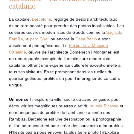
catalane
La capitale,
Barcelone
, regorge de trésors architecturaux
d’une rare beauté pour prendre des photos inoubliables. Les
célèbres œuvres modernistes de Gaudí, comme la
Sagrada
Família
, le
parc Güell
ou encore la
Casa Batlló
à sont
absolument photogéniques. Le
Palais de la Musique
Catalane
, œuvre de l’architecte Domènech i Montaner, est
un remarquable exemple de l’architecture moderniste
catalane, offrant une expérience culturelle exceptionnelle à
tous ses visiteurs. En te promenant dans les ruelles du
quartier gothique, profites-en pour t’imprégner de ce cadre
unique.
Un conseil
: explore la ville, seul.e ou avec un guide, pour
découvrir les magnifiques œuvres d’art du
musée Picasso
et
ne manque pas de profiter de l’ambiance animée des
Ramblas. Barcelone est une destination où la photographie
et l’art se rencontrent pour créer des souvenirs mémorables.
N’hésite pas à nous envoyer ta plus belle photo ! #Explora