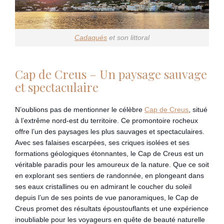
Cadaqués
et son littoral
Cap de Creus – Un paysage sauvage
et spectaculaire
N’oublions pas de mentionner le célèbre
Cap de Creus
, situé
à l’extrême nord-est du territoire. Ce promontoire rocheux
offre l’un des paysages les plus sauvages et spectaculaires.
Avec ses falaises escarpées, ses criques isolées et ses
formations géologiques étonnantes, le Cap de Creus est un
véritable paradis pour les amoureux de la nature. Que ce soit
en explorant ses sentiers de randonnée, en plongeant dans
ses eaux cristallines ou en admirant le coucher du soleil
depuis l’un de ses points de vue panoramiques, le Cap de
Creus promet des résultats époustouflants et une expérience
inoubliable pour les voyageurs en quête de beauté naturelle