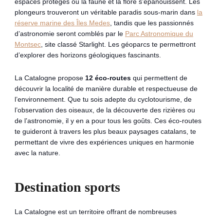
espaces protégés où la faune et la flore s’épanouissent. Les
plongeurs trouveront un véritable paradis sous-marin dans
la
réserve marine des Îles Medes
, tandis que les passionnés
d’astronomie seront comblés par le
Parc Astronomique du
Montsec
, site classé Starlight. Les géoparcs te permettront
d’explorer des horizons géologiques fascinants.
La Catalogne propose
12 éco-routes
qui permettent de
découvrir la localité de manière durable et respectueuse de
l’environnement. Que tu sois adepte du cyclotourisme, de
l’observation des oiseaux, de la découverte des rizières ou
de l’astronomie, il y en a pour tous les goûts. Ces éco-routes
te guideront à travers les plus beaux paysages catalans, te
permettant de vivre des expériences uniques en harmonie
avec la nature.
Destination sports
La Catalogne est un territoire offrant de nombreuses