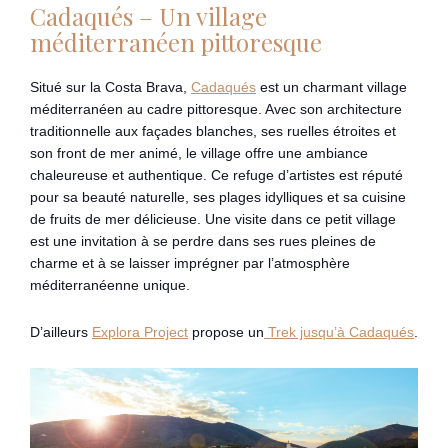
Cadaqués – Un village
méditerranéen pittoresque
Situé sur la Costa Brava,
Cadaqués
est un charmant village
méditerranéen au cadre pittoresque. Avec son architecture
traditionnelle aux façades blanches, ses ruelles étroites et
son front de mer animé, le village offre une ambiance
chaleureuse et authentique. Ce refuge d’artistes est réputé
pour sa beauté naturelle, ses plages idylliques et sa cuisine
de fruits de mer délicieuse. Une visite dans ce petit village
est une invitation à se perdre dans ses rues pleines de
charme et à se laisser imprégner par l’atmosphère
méditerranéenne unique.
D’ailleurs
Explora Project
propose un
Trek jusqu’à Cadaqués
.