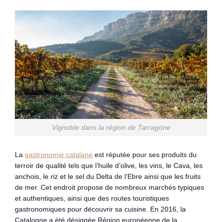
Vignoble dans la région de Tarragone
La
gastronomie catalane
est réputée pour ses produits du
terroir de qualité tels que l’huile d’olive, les vins, le Cava, les
anchois, le riz et le sel du Delta de l’Ebre ainsi que les fruits
de mer. Cet endroit propose de nombreux marchés typiques
et authentiques, ainsi que des routes touristiques
gastronomiques pour découvrir sa cuisine. En 2016, la
Catalogne a été désignée Région européenne de la