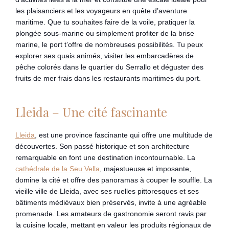
les plaisanciers et les voyageurs en quête d’aventure
maritime. Que tu souhaites faire de la voile, pratiquer la
plongée sous-marine ou simplement profiter de la brise
marine, le port t’offre de nombreuses possibilités. Tu peux
explorer ses quais animés, visiter les embarcadères de
pêche colorés dans le quartier du Serrallo et déguster des
fruits de mer frais dans les restaurants maritimes du port.
Lleida – Une cité fascinante
Lleida
, est une province fascinante qui offre une multitude de
découvertes. Son passé historique et son architecture
remarquable en font une destination incontournable. La
cathédrale de la Seu Vella
, majestueuse et imposante,
domine la cité et offre des panoramas à couper le souffle. La
vieille ville de Lleida, avec ses ruelles pittoresques et ses
bâtiments médiévaux bien préservés, invite à une agréable
promenade. Les amateurs de gastronomie seront ravis par
la cuisine locale, mettant en valeur les produits régionaux de