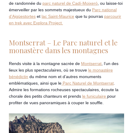
de randonnée du
parc naturel de Cadí-Moixeró
, ou laisse-toi
émerveiller par les sommets majestueux du
Parc national
d’Aigüestortes
et
lac Saint-Maurice
que tu pourras
parcourir
en trek avec Explora Project.
Montserrat – Le Parc naturel et le
monastère dans les montagnes
Rends visite à la montagne sacrée de
Montserrat
, l’un des
lieux les plus spectaculaires, où se trouve
le monastère
bénédictin
du même nom et d’autres monuments
emblématiques, ainsi que le
Parc Naturel de Montserrat
.
Admire les formations rocheuses spectaculaires, écoute la
chorale des petits chanteurs et prends
le funiculaire
pour
profiter de vues panoramiques à couper le souffle.