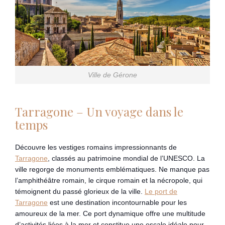
Ville de Gérone
Tarragone – Un voyage dans le
temps
Découvre les vestiges romains impressionnants de
Tarragone
, classés au patrimoine mondial de l’UNESCO. La
ville regorge de monuments emblématiques. Ne manque pas
l’amphithéâtre romain, le cirque romain et la nécropole, qui
témoignent du passé glorieux de la ville.
Le port de
Tarragone
est une destination incontournable pour les
amoureux de la mer. Ce port dynamique offre une multitude
d’activités liées à la mer et constitue une escale idéale pour