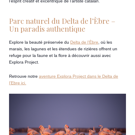
l’esprit créatif et excentrique de l’artiste catalan.
Parc naturel du Delta de l’Èbre –
Un paradis authentique
Explore la beauté préservée du
Delta de l’Èbre
, où les
marais, les lagunes et les étendues de rizières offrent un
refuge pour la faune et la flore à découvrir aussi avec
Explora Project.
Retrouve notre
aventure Explora Project dans le Delta de
l’Ebre ici.