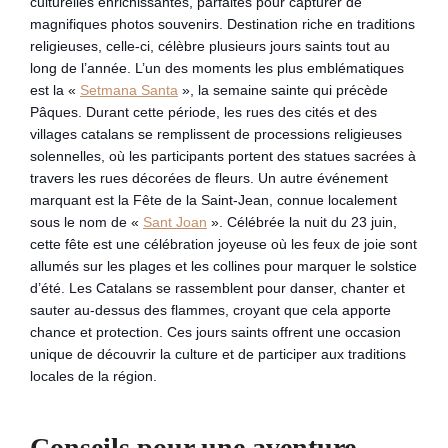
culturelles enrichissantes, parfaites pour capturer de
magnifiques photos souvenirs. Destination riche en traditions
religieuses, celle-ci, célèbre plusieurs jours saints tout au
long de l’année. L’un des moments les plus emblématiques
est la «
Setmana Santa
», la semaine sainte qui précède
Pâques. Durant cette période, les rues des cités et des
villages catalans se remplissent de processions religieuses
solennelles, où les participants portent des statues sacrées à
travers les rues décorées de fleurs. Un autre événement
marquant est la Fête de la Saint-Jean, connue localement
sous le nom de «
Sant Joan
». Célébrée la nuit du 23 juin,
cette fête est une célébration joyeuse où les feux de joie sont
allumés sur les plages et les collines pour marquer le solstice
d’été. Les Catalans se rassemblent pour danser, chanter et
sauter au-dessus des flammes, croyant que cela apporte
chance et protection. Ces jours saints offrent une occasion
unique de découvrir la culture et de participer aux traditions
locales de la région.
Conseils pour une aventure