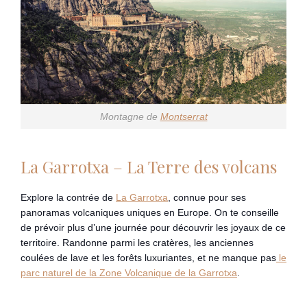
Montagne de
Montserrat
La Garrotxa – La Terre des volcans
Explore la contrée de
La Garrotxa
, connue pour ses
panoramas volcaniques uniques en Europe. On te conseille
de prévoir plus d’une journée pour découvrir les joyaux de ce
territoire. Randonne parmi les cratères, les anciennes
coulées de lave et les forêts luxuriantes, et ne manque pas
le
parc naturel de la Zone Volcanique de la Garrotxa
.