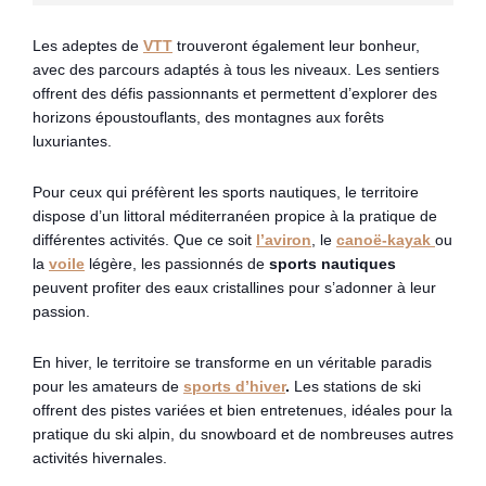
Les adeptes de
VTT
trouveront également leur bonheur,
avec des parcours adaptés à tous les niveaux. Les sentiers
offrent des défis passionnants et permettent d’explorer des
horizons époustouflants, des montagnes aux forêts
luxuriantes.
Pour ceux qui préfèrent les sports nautiques, le territoire
dispose d’un littoral méditerranéen propice à la pratique de
différentes activités. Que ce soit
l’aviron
, le
canoë-kayak
ou
la
voile
légère, les passionnés de
sports nautiques
peuvent profiter des eaux cristallines pour s’adonner à leur
passion.
En hiver, le territoire se transforme en un véritable paradis
pour les amateurs de
sports d’hiver
.
Les stations de ski
offrent des pistes variées et bien entretenues, idéales pour la
pratique du ski alpin, du snowboard et de nombreuses autres
activités hivernales.