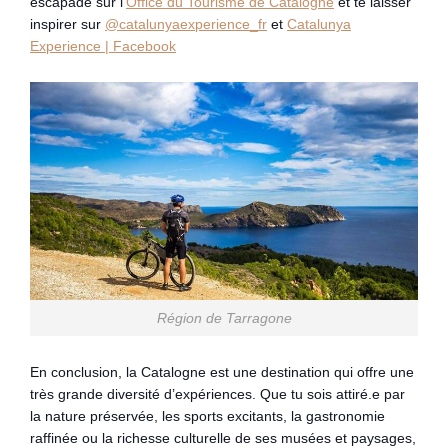
escapade sur l’
Office du Tourisme de Catalogne
et te laisser
inspirer sur
@catalunyaexperience_fr
et
Catalunya
Experience | Facebook
Région de Tarragone
En conclusion, la Catalogne est une destination qui offre une
très grande diversité d’expériences. Que tu sois attiré.e par
la nature préservée, les sports excitants, la gastronomie
raffinée ou la richesse culturelle de ses musées et paysages,