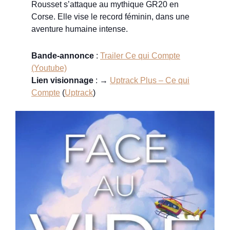
Rousset s’attaque au mythique GR20 en
Corse. Elle vise le record féminin, dans une
aventure humaine intense.
Bande-annonce
:
Trailer Ce qui Compte
(Youtube)
Lien visionnage
: →
Uptrack Plus – Ce qui
Compte
(
Uptrack
)