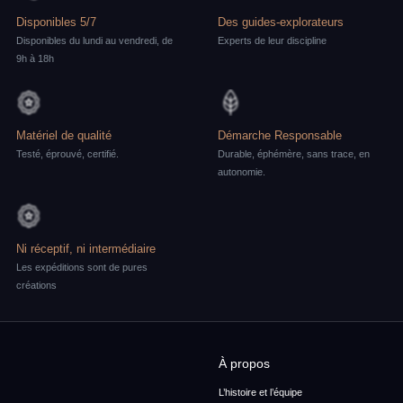
Disponibles 5/7
Des guides-explorateurs
Disponibles du lundi au vendredi, de
Experts de leur discipline
9h à 18h
Matériel de qualité
Démarche Responsable
Testé, éprouvé, certifié.
Durable, éphémère, sans trace, en
autonomie.
Ni réceptif, ni intermédiaire
Les expéditions sont de pures
créations
À propos
L’histoire et l’équipe