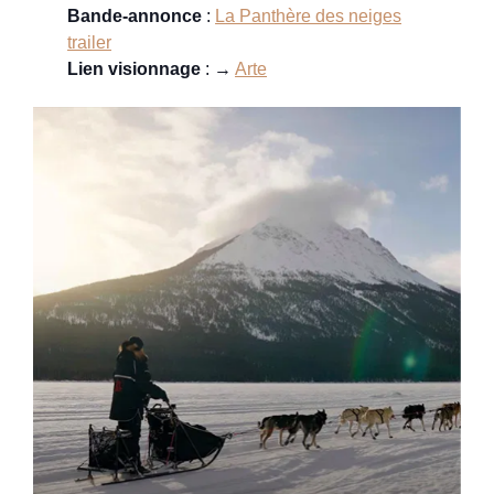
Bande-annonce
:
L
a Panthère des neiges
trailer
Lien visionnage
: →
Arte