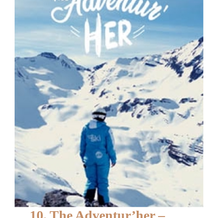
10. The Adventur’her –