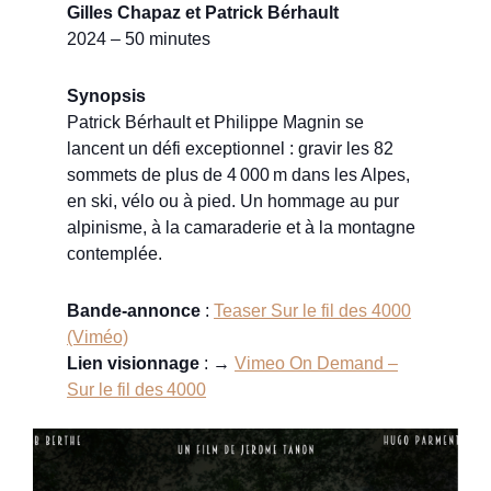
Gilles Chapaz et Patrick Bérhault
2024 – 50 minutes
Synopsis
Patrick Bérhault et Philippe Magnin se
lancent un défi exceptionnel : gravir les 82
sommets de plus de 4 000 m dans les Alpes,
en ski, vélo ou à pied. Un hommage au pur
alpinisme, à la camaraderie et à la montagne
contemplée.
Bande-annonce
:
Teaser Sur le fil des 4000
(Viméo)
Lien visionnage
: →
Vimeo On Demand –
Sur le fil des 4000