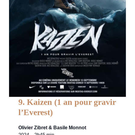
9. Kaizen (1 an pour gravir
l’Everest)
Olivier Zibret & Basile Monnot
2024 – 2h45 min