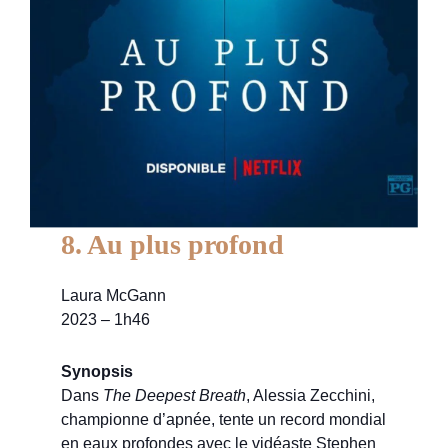
8. Au plus profond
Laura McGann
2023 – 1h46
Synopsis
Dans
The Deepest Breath
, Alessia Zecchini,
championne d’apnée, tente un record mondial
en eaux profondes avec le vidéaste Stephen