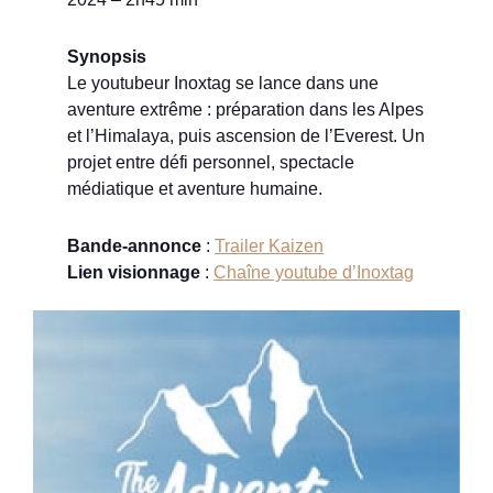
Synopsis
Le youtubeur Inoxtag se lance dans une
aventure extrême : préparation dans les Alpes
et l’Himalaya, puis ascension de l’Everest. Un
projet entre défi personnel, spectacle
médiatique et aventure humaine.
Bande-annonce
:
Trailer Kaizen
Lien visionnage
:
Chaîne youtube d’Inoxtag