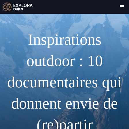
Inspirations
outdoor : 10
documentaires qui
donnent envie de
(re)partir