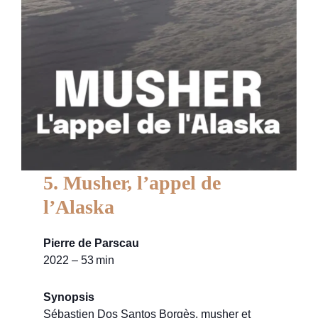
5. Musher, l’appel de
l’Alaska
Pierre de Parscau
2022 – 53 min
Synopsis
Sébastien Dos Santos Borgès, musher et