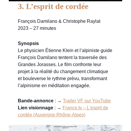
3. L’esprit de cordée
François Damilano & Christophe Raylat
2023 – 27 minutes
Synopsis
Le physicien Étienne Klein et l’alpiniste guide
François Damilano tentent la traversée des
Grandes Jorasses. Le film confronte leur
projet à la réalité du changement climatique
et bouleverse le rythme prévu, transformant
l’alpinisme en méditation engagée.
Bande-annonce
: →
Trailer VF sur YouTube
Lien visionnage
: →
France.tv – L’esprit de
cordée (Auvergne-Rhône-Alpes)