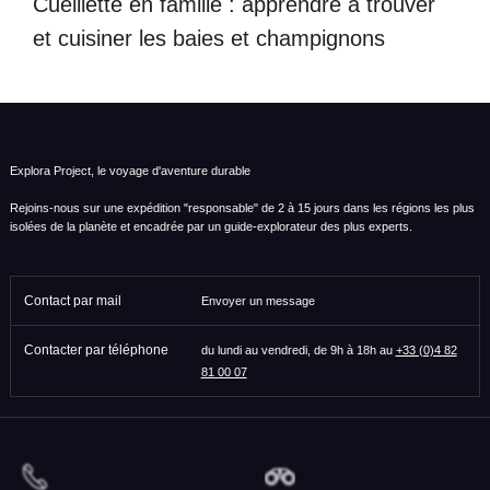
Cueillette en famille : apprendre à trouver
et cuisiner les baies et champignons
Explora Project, le voyage d'aventure durable
Rejoins-nous sur une expédition "responsable" de 2 à 15 jours dans les régions les plus
isolées de la planète et encadrée par un guide-explorateur des plus experts.
Contact par mail
Envoyer un message
Contacter par téléphone
du lundi au vendredi, de 9h à 18h au
+33 (0)4 82
81 00 07