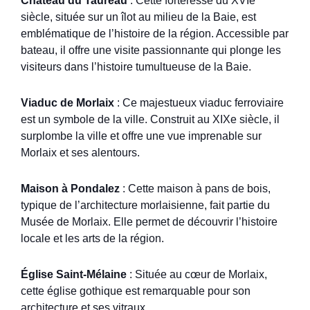
Château du Taureau
: Cette forteresse du XVIe
siècle, située sur un îlot au milieu de la Baie, est
emblématique de l’histoire de la région. Accessible par
bateau, il offre une visite passionnante qui plonge les
visiteurs dans l’histoire tumultueuse de la Baie.
Viaduc de Morlaix
: Ce majestueux viaduc ferroviaire
est un symbole de la ville. Construit au XIXe siècle, il
surplombe la ville et offre une vue imprenable sur
Morlaix et ses alentours.
Maison à Pondalez
: Cette maison à pans de bois,
typique de l’architecture morlaisienne, fait partie du
Musée de Morlaix. Elle permet de découvrir l’histoire
locale et les arts de la région.
Église Saint-Mélaine
: Située au cœur de Morlaix,
cette église gothique est remarquable pour son
architecture et ses vitraux.