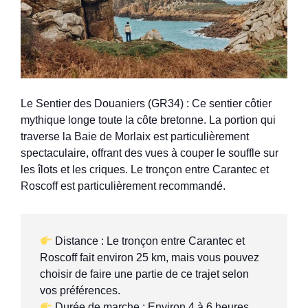
Le Sentier des Douaniers (GR34) : Ce sentier côtier
mythique longe toute la côte bretonne. La portion qui
traverse la Baie de Morlaix est particulièrement
spectaculaire, offrant des vues à couper le souffle sur
les îlots et les criques. Le tronçon entre Carantec et
Roscoff est particulièrement recommandé.
 Distance : Le tronçon entre Carantec et 
Roscoff fait environ 25 km, mais vous pouvez 
choisir de faire une partie de ce trajet selon 
 Durée de marche : Environ 4 à 6 heures 