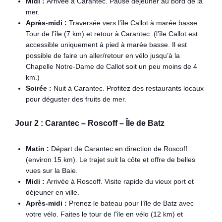
Midi :
Arrivée à Carantec. Pause déjeuner au bord de la
mer.
Après-midi :
Traversée vers l’île Callot à marée basse.
Tour de l’île (7 km) et retour à Carantec. (l’île Callot est
accessible uniquement à pied à marée basse. Il est
possible de faire un aller/retour en vélo jusqu’à la
Chapelle Notre-Dame de Callot soit un peu moins de 4
km.)
Soirée :
Nuit à Carantec. Profitez des restaurants locaux
pour déguster des fruits de mer.
Jour 2 : Carantec – Roscoff – Île de Batz
Matin :
Départ de Carantec en direction de Roscoff
(environ 15 km). Le trajet suit la côte et offre de belles
vues sur la Baie.
Midi :
Arrivée à Roscoff. Visite rapide du vieux port et
déjeuner en ville.
Après-midi :
Prenez le bateau pour l’île de Batz avec
votre vélo. Faites le tour de l’île en vélo (12 km) et