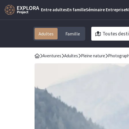
Entre adultes
En famille
Séminaire Entreprise
N
Toutes desti
Adultes
Aventures
Adultes
Pleine nature
Photograph