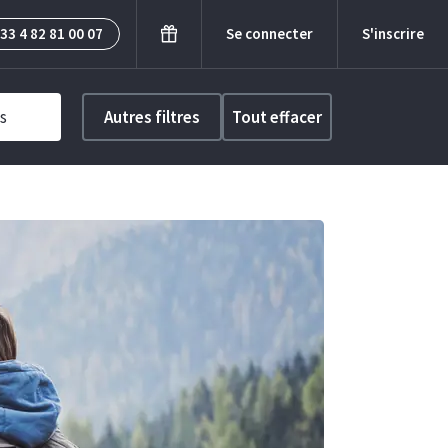
33 4 82 81 00 07
Se connecter
S'inscrire
s
Autres filtres
Tout effacer