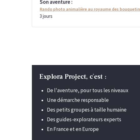
Son aventure :
Rando photo animalière au royaume des bouqueti
3
jours
Explora Project, c'est :
De l'aventure, pour tous les niveaux
Une démarche responsable
Des petits groupes à taille humaine
Des guides-explorateurs experts
En France et en Europe