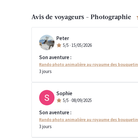
Avis de voyageurs -
Photographie
Peter
5
/5 ·
15/05/2026
Son aventure :
Rando photo animalière au royaume des bouqueti
3
jours
Sophie
5
/5 ·
08/09/2025
Son aventure :
Rando photo animalière au royaume des bouqueti
3
jours