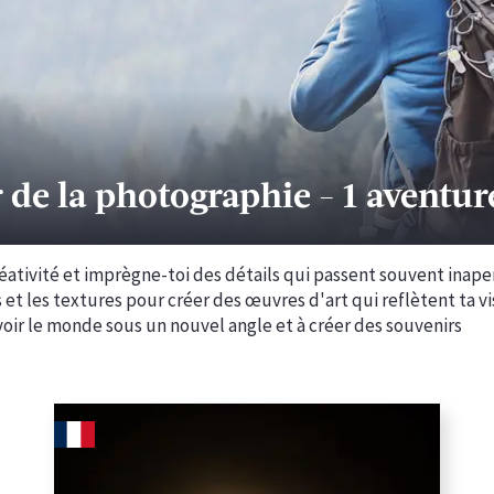
 de la photographie
-
1 aventur
créativité et imprègne-toi des détails qui passent souvent inape
 et les textures pour créer des œuvres d'art qui reflètent ta vi
oir le monde sous un nouvel angle et à créer des souvenirs