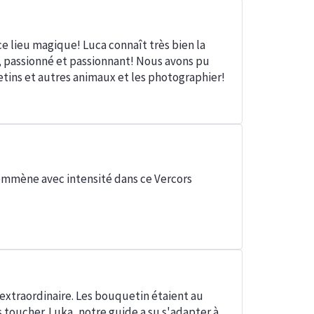
e lieu magique! Luca connaît très bien la
nt, passionné et passionnant! Nous avons pu
tins et autres animaux et les photographier!
emmène avec intensité dans ce Vercors
extraordinaire. Les bouquetin étaient au
toucher. Luka, notre guide a su s'adapter à