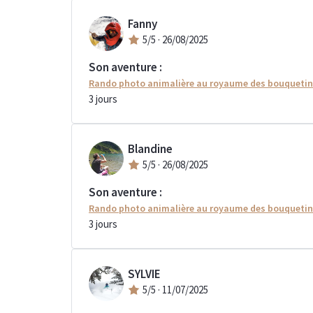
Fanny
5
/5 ·
26/08/2025
Son aventure :
Rando photo animalière au royaume des bouqueti
3
jours
Blandine
5
/5 ·
26/08/2025
Son aventure :
Rando photo animalière au royaume des bouqueti
3
jours
SYLVIE
5
/5 ·
11/07/2025