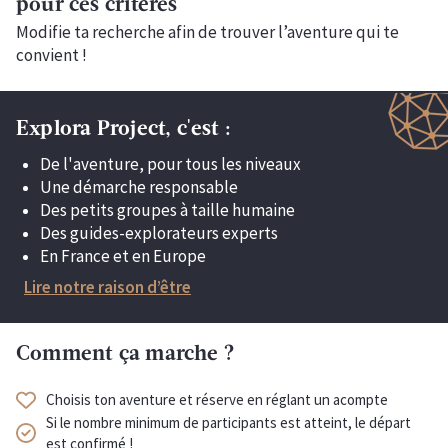
pour ces critères
Modifie ta recherche afin de trouver l’aventure qui te
convient !
Explora Project, c'est :
De l'aventure, pour tous les niveaux
Une démarche responsable
Des petits groupes à taille humaine
Des guides-explorateurs experts
En France et en Europe
Lire notre raison d’être
Comment ça marche ?
Choisis ton aventure et réserve en réglant un acompte
Si le nombre minimum de participants est atteint, le départ
est confirmé !