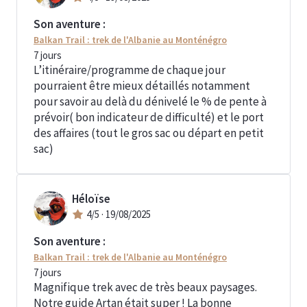
Son aventure :
Balkan Trail : trek de l'Albanie au Monténégro
7
jours
L’itinéraire/programme de chaque jour
pourraient être mieux détaillés notamment
pour savoir au delà du dénivelé le % de pente à
prévoir( bon indicateur de difficulté) et le port
des affaires (tout le gros sac ou départ en petit
sac)
Héloïse
4
/5 ·
19/08/2025
Son aventure :
Balkan Trail : trek de l'Albanie au Monténégro
7
jours
Magnifique trek avec de très beaux paysages.
Notre guide Artan était super ! La bonne