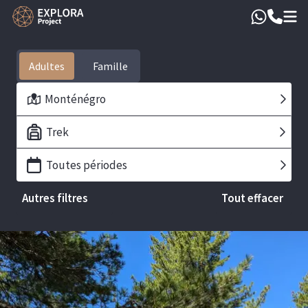
Adultes
Monténégro
Trek
Toutes périodes
Autres filtres
Tout effacer