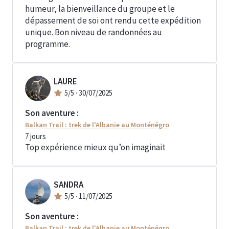
humeur, la bienveillance du groupe et le
dépassement de soi ont rendu cette expédition
unique. Bon niveau de randonnées au
programme.
LAURE
5
/5 ·
30/07/2025
Son aventure :
Balkan Trail : trek de l'Albanie au Monténégro
7
jours
Top expérience mieux qu’on imaginait
SANDRA
5
/5 ·
11/07/2025
Son aventure :
Balkan Trail : trek de l'Albanie au Monténégro