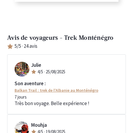
Avis de voyageurs -
Trek Monténégro
5
/5 ·
24
avis
Julie
4
/5 ·
25/08/2025
Son aventure :
Balkan Trail : trek de l'Albanie au Monténégro
7
jours
Très bon voyage. Belle expérience !
Mouhja
4
/5 ·
19/08/2025