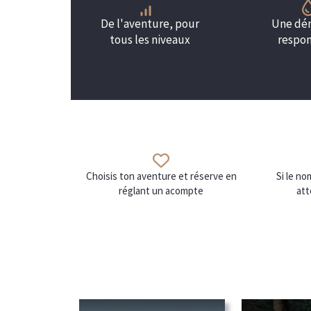
De l'aventure, pour
Une dé
tous les niveaux
respo
Choisis ton aventure et réserve en
Si le n
réglant un acompte
att