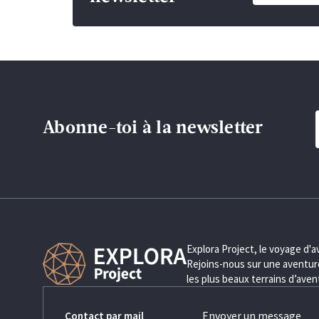
Abonne-toi à la newsletter
Explora Project, le voyage d'
Rejoins-nous sur une aventure
les plus beaux terrains d’ave
Envoyer un message
Contact par mail