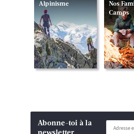
Alpinisme
Nos Fami
Camps
Abonne-toi à la
newsletter