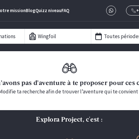
otre mission
Blog
Quizz niveau
FAQ
+
nations
Wingfoil
Toutes période
’avons pas d’aventure à te proposer pour ces c
Modifie ta recherche afin de trouver l’aventure qui te convient 
Explora Project, c'est :