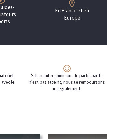
guides-
En France et en
rateurs
Europe
erts
atériel
Si le nombre minimum de participants
 avec le
n'est pas atteint, nous te remboursons
intégralement