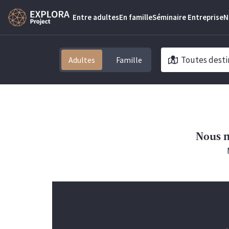
Entre adultes
En famille
Séminaire Entreprise
N
Toutes desti
Adultes
Nous n