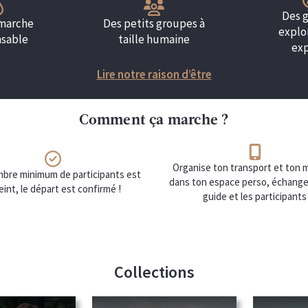
Des 
marche
Des petits groupes à
explo
nsable
taille humaine
exp
Lire notre raison d’être
Comment ça marche ?
Organise ton transport et ton m
ombre minimum de participants est
dans ton espace perso, échange
eint, le départ est confirmé !
guide et les participants
Collections