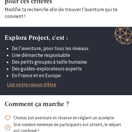
pour ces critères
Modifie ta recherche afin de trouver l’aventure qui te
convient !
Explora Project, c'est :
De l'aventure, pour tous les niveaux
Une démarche responsable
Des petits groupes à taille humaine
Des guides-explorateurs experts
En France et en Europe
Lire notre raison d’être
Comment ça marche ?
Choisis ton aventure et réserve en réglant un acompte
Si le nombre minimum de participants est atteint, le départ
est confirmé !