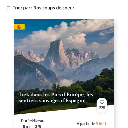
Trier par :
Trek dans les Pics d'Europe, les
sentiers sauvages d'Espagne
228
Durée
Niveau
960 €
À partir de
6 jrs
3/5