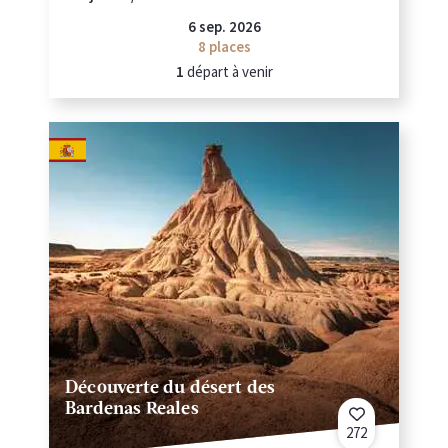
6 sep. 2026
8
places
1
départ à venir
Découverte du désert des
Bardenas Reales
272