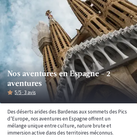
Nos aventures en Espagne
-
2
aventures
5
/5 ·
3
avis
Des déserts arides des Bardenas aux sommets des Pics
d’Europe, nos aventures en Espagne offrent un
mélange unique entre culture, nature brute et
immersion active dans des territoires méconnus.