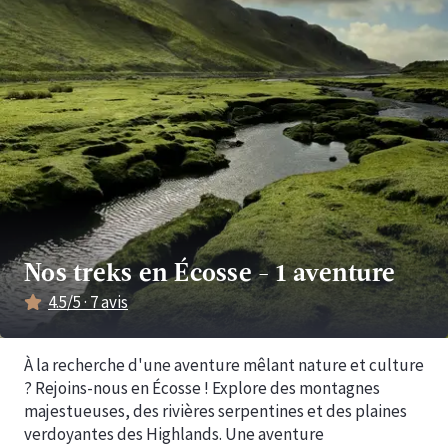
Nos treks en Écosse
-
1 aventure
4.5
/5 ·
7
avis
À la recherche d'une aventure mêlant nature et culture
? Rejoins-nous en Écosse ! Explore des montagnes
majestueuses, des rivières serpentines et des plaines
verdoyantes des Highlands. Une aventure