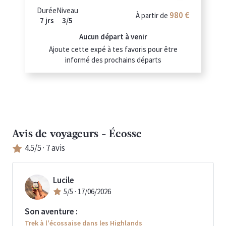
Durée
Niveau
980 €
À partir de
7 jrs
3/5
Aucun départ à venir
Ajoute cette expé à tes favoris pour être
informé des prochains départs
Avis de voyageurs -
Écosse
4.5
/5 ·
7
avis
Lucile
5
/5 ·
17/06/2026
Son aventure :
Trek à l'écossaise dans les Highlands