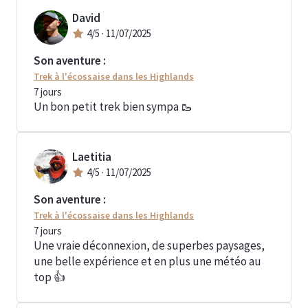
David
4
/5 ·
11/07/2025
Son aventure :
Trek à l'écossaise dans les Highlands
7
jours
Un bon petit trek bien sympa 🥾
Laetitia
4
/5 ·
11/07/2025
Son aventure :
Trek à l'écossaise dans les Highlands
7
jours
Une vraie déconnexion, de superbes paysages,
une belle expérience et en plus une météo au
top 👍