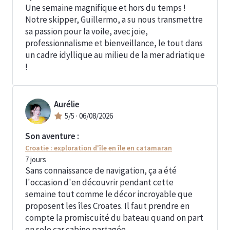
Une semaine magnifique et hors du temps !
Notre skipper, Guillermo, a su nous transmettre
sa passion pour la voile, avec joie,
professionnalisme et bienveillance, le tout dans
un cadre idyllique au milieu de la mer adriatique
!
Aurélie
5
/5 ·
06/08/2026
Son aventure :
Croatie : exploration d'île en île en catamaran
7
jours
Sans connaissance de navigation, ça a été
l'occasion d'en découvrir pendant cette
semaine tout comme le décor incroyable que
proposent les îles Croates. Il faut prendre en
compte la promiscuité du bateau quand on part
en solo car cabine partagée.