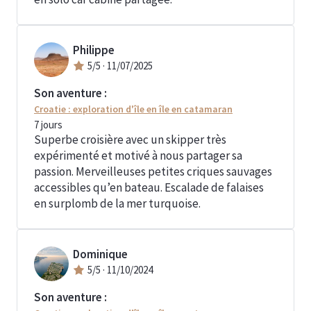
Philippe
5
/5 ·
11/07/2025
Son aventure :
Croatie : exploration d'île en île en catamaran
7
jours
Superbe croisière avec un skipper très
expérimenté et motivé à nous partager sa
passion. Merveilleuses petites criques sauvages
accessibles qu’en bateau. Escalade de falaises
en surplomb de la mer turquoise.
Dominique
5
/5 ·
11/10/2024
Son aventure :