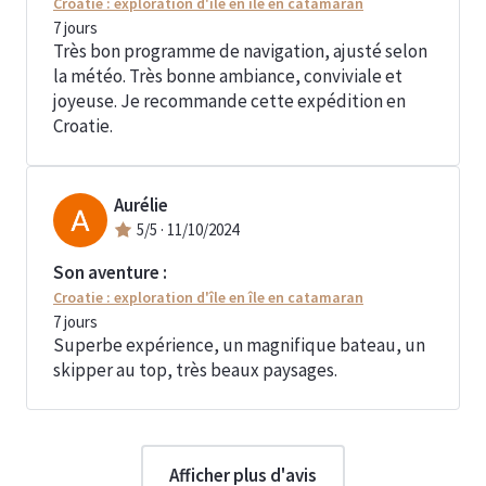
Croatie : exploration d'île en île en catamaran
7
jours
Très bon programme de navigation, ajusté selon
la météo. Très bonne ambiance, conviviale et
joyeuse. Je recommande cette expédition en
Croatie.
Aurélie
5
/5 ·
11/10/2024
Son aventure :
Croatie : exploration d'île en île en catamaran
7
jours
Superbe expérience, un magnifique bateau, un
skipper au top, très beaux paysages.
Afficher plus d'avis