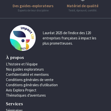
Des guides-explorateurs
Matériel de qualité
Experts de leur discipline
Testé, éprouvé, certifié.
Lauréat 2025 de l'indice des 120
entreprises françaises à impact les
plus prometteuses.
À propos
L’histoire et l’équipe
Nos guides explorateurs
Confidentialité et mentions
Conditions générales de vente
Conditions générales d'utilisation
Avis Explora Project
Thématiques d’aventures
Services
Séminaires