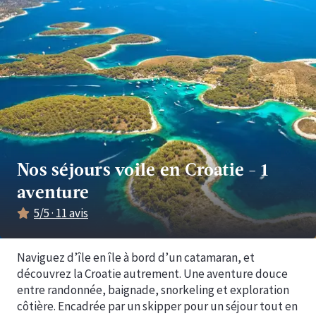
Nos séjours voile en Croatie
-
1
aventure
5
/5 ·
11
avis
Naviguez d’île en île à bord d’un catamaran, et
découvrez la Croatie autrement. Une aventure douce
entre randonnée, baignade, snorkeling et exploration
côtière. Encadrée par un skipper pour un séjour tout en