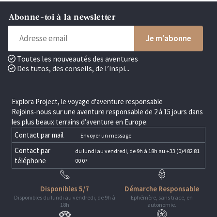
Abonne-toi à la newsletter
Toutes les nouveautés des aventures
Des tutos, des conseils, de l’inspi...
Explora Project, le voyage d'aventure responsable
Rejoins-nous sur une aventure responsable de 2 à 15 jours dans
les plus beaux terrains d’aventure en Europe.
Contact par mail
Envoyer un message
Contact par
du lundi au vendredi, de 9h à 18h au +33 (0)4 82 81
téléphone
00 07
Disponibles 5/7
Démarche Responsable
Disponibles du lundi au vendredi, de 9h à
Ephémère, sans trace, en
18h
autonomie.