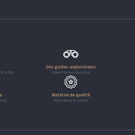
Des guides-explorateurs
 9h à 18h
Experts de leur discipline
e
Matériel de qualité
omie.
Testé, éprouvé, certifié.