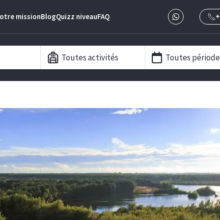
otre mission
Blog
Quizz niveau
FAQ
+
Toutes activités
Toutes période