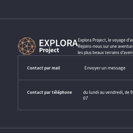
Explora Project, le voyage d'
Rejoins-nous sur une aventure
les plus beaux terrains d’ave
Envoyer un message
Contact par mail
du lundi au vendredi, de 9
Contact par téléphone
07