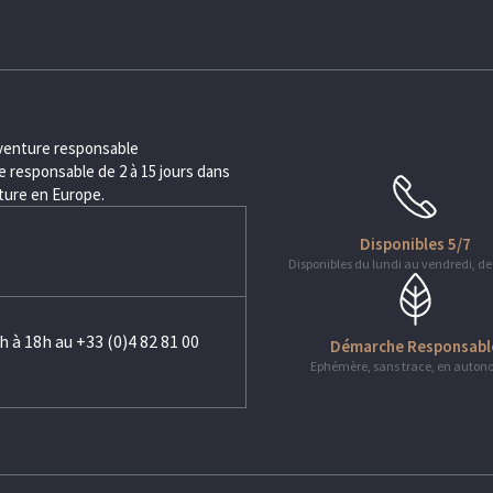
aventure responsable
 responsable de 2 à 15 jours dans
nture en Europe.
Disponibles 5/7
Disponibles du lundi au vendredi, de
h à 18h au +33 (0)4 82 81 00
Démarche Responsabl
Ephémère, sans trace, en auton