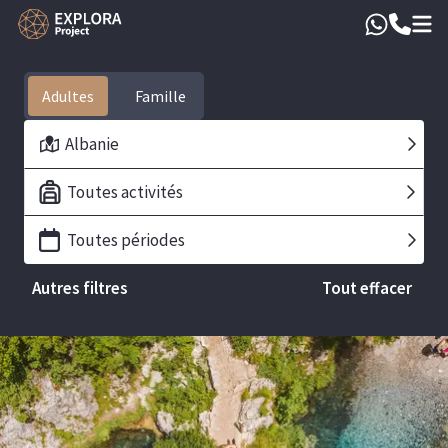
Adultes
Albanie
Toutes activités
Toutes périodes
Autres filtres
Tout effacer