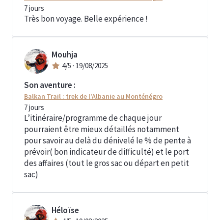
7
jours
Très bon voyage. Belle expérience !
Mouhja
4
/5 ·
19/08/2025
Son aventure :
Balkan Trail : trek de l'Albanie au Monténégro
7
jours
L’itinéraire/programme de chaque jour
pourraient être mieux détaillés notamment
pour savoir au delà du dénivelé le % de pente à
prévoir( bon indicateur de difficulté) et le port
des affaires (tout le gros sac ou départ en petit
sac)
Héloïse