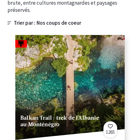
brute, entre cultures montagnardes et paysages
préservés.
Trier par :
Balkan Trail : trek de l'Albanie
au Monténégro
1265