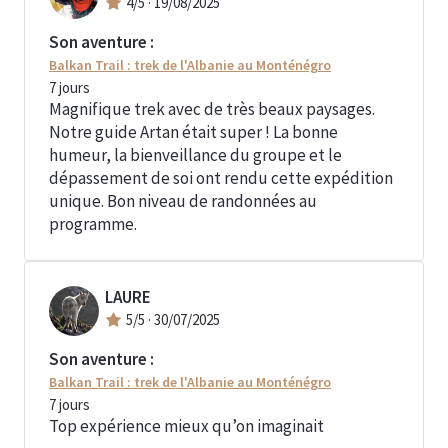
4
/5 ·
19/08/2025
Son aventure :
Balkan Trail : trek de l'Albanie au Monténégro
7
jours
Magnifique trek avec de très beaux paysages.
Notre guide Artan était super ! La bonne
humeur, la bienveillance du groupe et le
dépassement de soi ont rendu cette expédition
unique. Bon niveau de randonnées au
programme.
LAURE
5
/5 ·
30/07/2025
Son aventure :
Balkan Trail : trek de l'Albanie au Monténégro
7
jours
Top expérience mieux qu’on imaginait