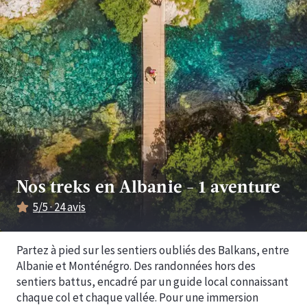
Nos treks en Albanie
-
1 aventure
5
/5 ·
24
avis
Partez à pied sur les sentiers oubliés des Balkans, entre
Albanie et Monténégro. Des randonnées hors des
sentiers battus, encadré par un guide local connaissant
chaque col et chaque vallée. Pour une immersion