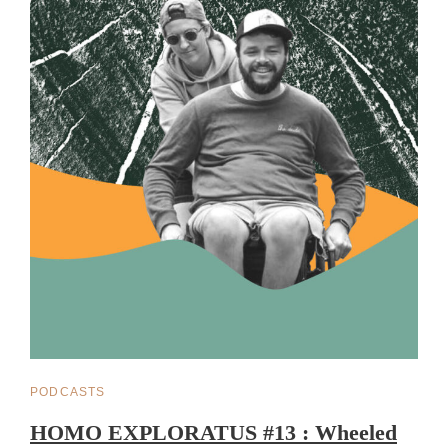
CAT
PODCASTS
LINKS
HOMO EXPLORATUS #13 : Wheeled