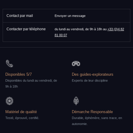
Contact par mail
Envoyer un message
Contacter par téléphone
du lundi au vendredi, de 9h à 18h au
+33 (0)4 82
81 00 07
Disponibles 5/7
Des guides-explorateurs
Disponibles du lundi au vendredi, de
Experts de leur discipline
9h à 18h
Matériel de qualité
Démarche Responsable
Testé, éprouvé, certifié.
Durable, éphémère, sans trace, en
autonomie.