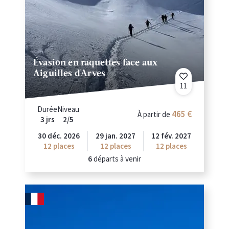
Évasion en raquettes face aux
Aiguilles d'Arves
11
Durée
Niveau
465
À partir de
3 jrs
2/5
30 déc. 2026
29 jan. 2027
12 fév. 2027
12
places
12
places
12
places
6
départs à venir