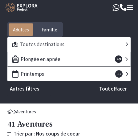
Adultes
Toutes destinations
Plongée en apnée
+
9
Printemps
+
2
Autres filtres
Tout effacer
Aventures
41
Aventures
Trier par :