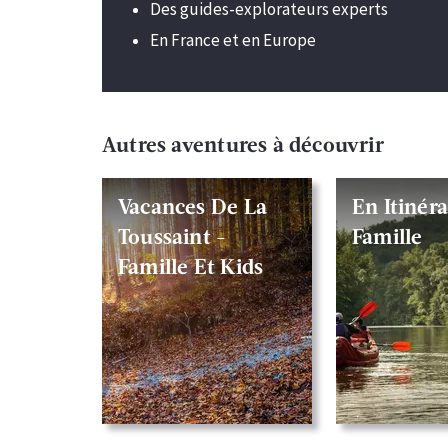
Des guides-explorateurs experts
En France et en Europe
Autres aventures à découvrir
Vacances De La
En Itinér
Toussaint -
Famille
Famille Et Kids