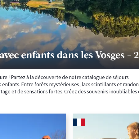
avec enfants dans les Vosges
-
2
ture ! Partez à la découverte de notre catalogue de séjours
s enfants. Entre forêts mystérieuses, lacs scintillants et rando
age et de sensations fortes. Créez des souvenirs inoubliables 