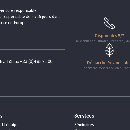
aventure responsable
 responsable de 2 à 15 jours dans
nture en Europe.
Disponibles 5/7
Disponibles du lundi au vendredi, de
h à 18h au +33 (0)4 82 81 00
Démarche Responsabl
Ephémère, sans trace, en auton
s
Services
et l’équipe
Séminaires