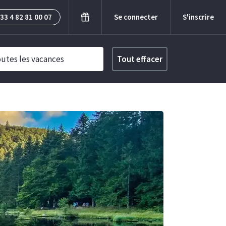
33 4 82 81 00 07
Se connecter
S'inscrire
utes les vacances
Tout effacer