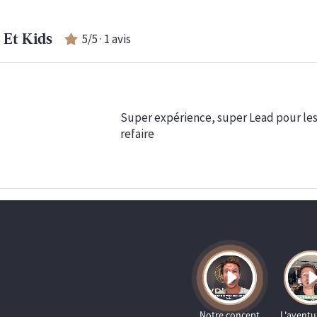
5
/5 ·
1
avis
 Et Kids
Super expérience, super Lead pour les 
refaire