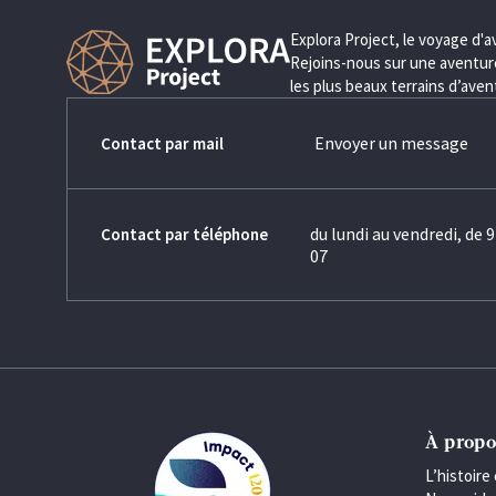
Explora Project, le voyage d'
Rejoins-nous sur une aventure
les plus beaux terrains d’ave
Envoyer un message
Contact par mail
du lundi au vendredi, de 9
Contact par téléphone
07
À propo
L’histoire 