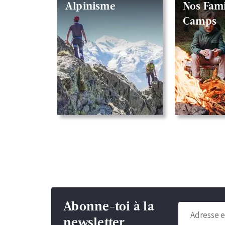
Alpinisme
Nos Fami
Camps
Abonne-toi à la
newsletter