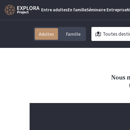
Entre adultes
En famille
Séminaire Entreprise
N
Toutes desti
Adultes
Nous n