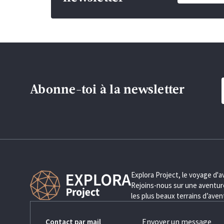
Abonne-toi à la newsletter
Explora Project, le voyage d'
Rejoins-nous sur une aventure
les plus beaux terrains d’ave
Envoyer un message
Contact par mail