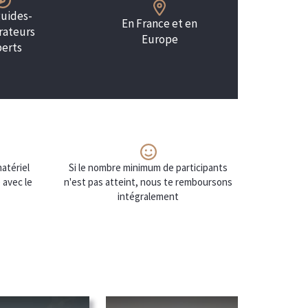
guides-
En France et en
rateurs
Europe
erts
atériel
Si le nombre minimum de participants
 avec le
n'est pas atteint, nous te remboursons
intégralement