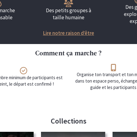
Des 
marche
Des petits groupes à
explo
nsable
taille humaine
exp
Lire notre raison d’être
Comment ça marche ?
Organise ton transport et ton m
ombre minimum de participants est
dans ton espace perso, échange
eint, le départ est confirmé !
guide et les participants
Collections