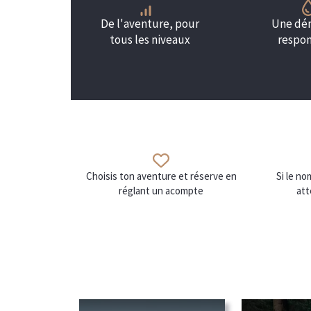
De l'aventure, pour
Une dé
tous les niveaux
respo
Choisis ton aventure et réserve en
Si le n
réglant un acompte
att